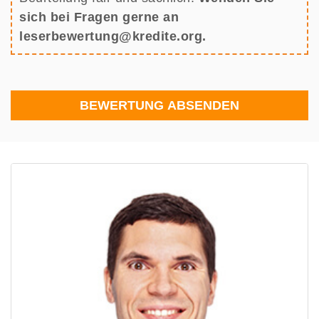
sich bei Fragen gerne an
leserbewertung@kredite.org.