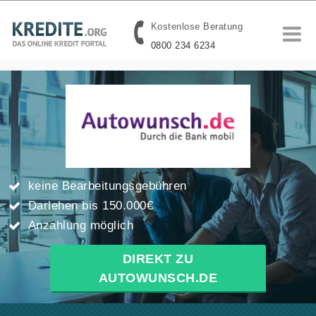
Kostenlose Beratung
0800 234 6234
keine Bearbeitungsgebühren
Darlehen bis 150.000€
Anzahlung möglich
DIREKT ZU
AUTOWUNSCH.DE