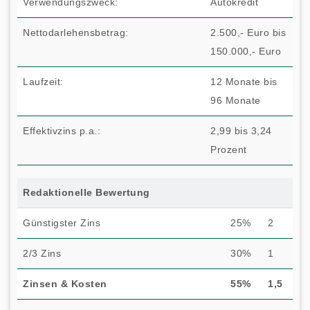
Verwendungszweck:
Autokredit
Nettodarlehensbetrag:
2.500,- Euro bis
150.000,- Euro
Laufzeit:
12 Monate bis
96 Monate
Effektivzins p.a.:
2,99 bis 3,24
Prozent
Redaktionelle Bewertung
Günstigster Zins
25%
2
2/3 Zins
30%
1
Zinsen & Kosten
55%
1,5