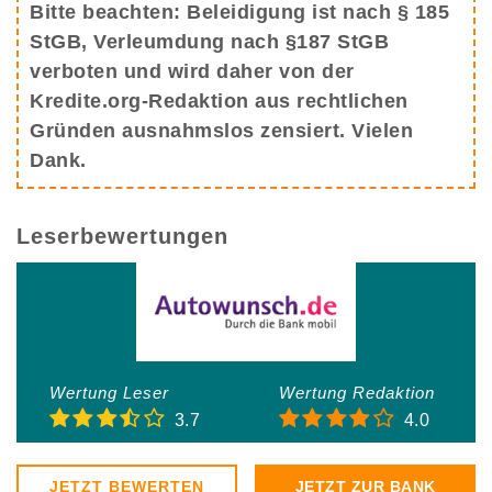
Bitte beachten: Beleidigung ist nach § 185
StGB, Verleumdung nach §187 StGB
verboten und wird daher von der
Kredite.org-Redaktion aus rechtlichen
Gründen ausnahmslos zensiert. Vielen
Dank.
Leserbewertungen
Wertung Leser
Wertung Redaktion
3.7
4.0
JETZT BEWERTEN
JETZT ZUR BANK