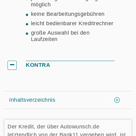
möglich
keine Bearbeitungsgebühren
leicht bedienbarer Kreditrechner
große Auswahl bei den
Laufzeiten
KONTRA
[
]
Inhaltsverzeichnis
Der Kredit, der über Autowunsch.de
letztendlich von der Bank11 vergeben wird, ist