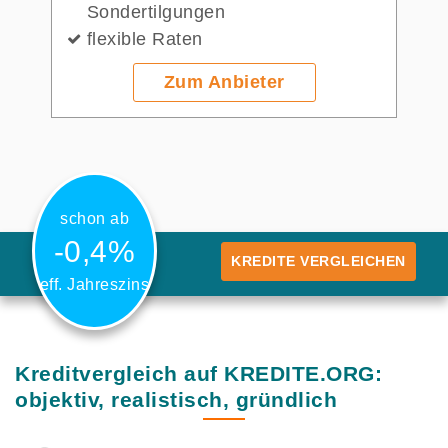
Sondertilgungen
flexible Raten
Zum Anbieter
schon ab
-0,4%
KREDITE VERGLEICHEN
eff. Jahreszins
Kreditvergleich auf KREDITE.ORG:
objektiv, realistisch, gründlich