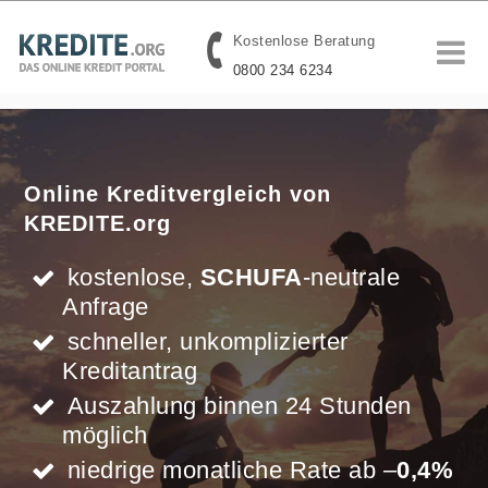
Kostenlose Beratung
0800 234 6234
Online Kreditvergleich von
KREDITE.org
kostenlose,
SCHUFA
-neutrale
Anfrage
schneller, unkomplizierter
Kreditantrag
Auszahlung binnen 24 Stunden
möglich
niedrige monatliche Rate ab –
0,4%