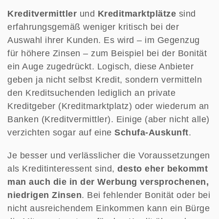
Kreditvermittler
und
Kreditmarktplätze
sind
erfahrungsgemäß weniger kritisch bei der
Auswahl ihrer Kunden. Es wird – im Gegenzug
für höhere Zinsen – zum Beispiel bei der Bonität
ein Auge zugedrückt. Logisch, diese Anbieter
geben ja nicht selbst Kredit, sondern vermitteln
den Kreditsuchenden lediglich an private
Kreditgeber (Kreditmarktplatz) oder wiederum an
Banken (Kreditvermittler). Einige (aber nicht alle)
verzichten sogar auf eine
Schufa-Auskunft
.
Je besser und verlässlicher die Voraussetzungen
als Kreditinteressent sind,
desto eher bekommt
man auch die in der Werbung versprochenen,
niedrigen Zinsen
. Bei fehlender Bonität oder bei
nicht ausreichendem Einkommen kann ein Bürge