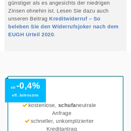
günstiger als es angesichts der niedrigen
Zinsen ohnehin ist. Lesen Sie dazu auch
unseren Beitrag
Kreditwiderruf – So
beleben Sie den Widerrufsjoker nach dem
EUGH Urteil 2020
.
-0,4%
ab
eff. Jahreszins
kostenlose,
schufa
neutrale
Anfrage
schneller, unkomplizierter
Kreditantrag