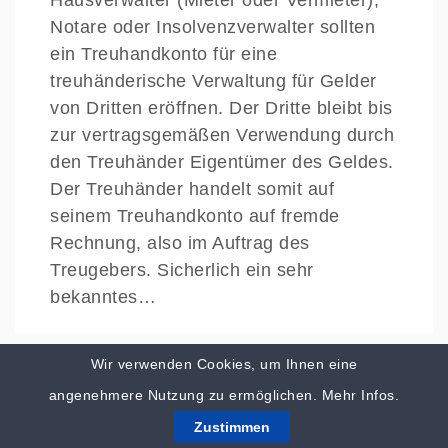
Hausverwalter (Mieter oder Vermieter),
Notare oder Insolvenzverwalter sollten
ein Treuhandkonto für eine
treuhänderische Verwaltung für Gelder
von Dritten eröffnen. Der Dritte bleibt bis
zur vertragsgemäßen Verwendung durch
den Treuhänder Eigentümer des Geldes.
Der Treuhänder handelt somit auf
seinem Treuhandkonto auf fremde
Rechnung, also im Auftrag des
Treugebers. Sicherlich ein sehr
bekanntes…
Wir verwenden Cookies, um Ihnen eine
angenehmere Nutzung zu ermöglichen.
Mehr Infos.
Geschäftskonto ohne SCHUFA –
Zustimmen
Tipps zur Kontoeröffnung 2023