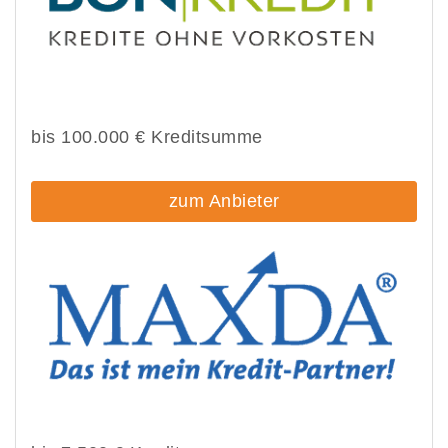
bis 100.000 € Kreditsumme
zum Anbieter