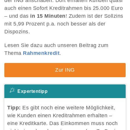
der ING anschauen. Dort erhalten Kunden quasi
auch einen Sofort Kreditrahmen bis 25.000 Euro
– und das
in 15 Minuten
! Zudem ist der Sollzins
mit 5,99 Prozent p.a. noch besser als der
Dispozins.
Lesen Sie dazu auch unseren Beitrag zum
Thema
Rahmenkredit
.
Zur ING
Expertentipp
Tipp:
Es gibt noch eine weitere Möglichkeit,
wie Kunden einen Kreditrahmen erhalten –
eine Kreditkarte. Das Einkommen muss noch