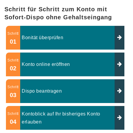
Schritt für Schritt zum Konto mit
Sofort-Dispo ohne Gehaltseingang
Schritt
Bonität überprüfen
01
Schritt
Konto online eröffnen
02
Schritt
Dispo beantragen
03
Kontoblick auf Ihr bisheriges Konto
Schritt
04
erlauben