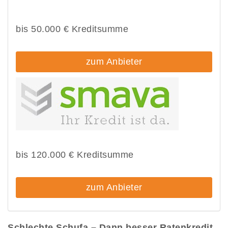
bis 50.000 € Kreditsumme
zum Anbieter
bis 120.000 € Kreditsumme
zum Anbieter
Schlechte Schufa – Dann besser Ratenkredit