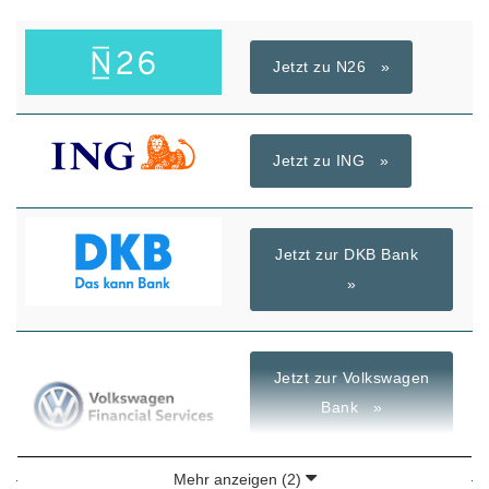
Jetzt zu N26 »
Jetzt zu ING »
Jetzt zur DKB Bank
»
Jetzt zur Volkswagen
Bank »
Mehr anzeigen (2)