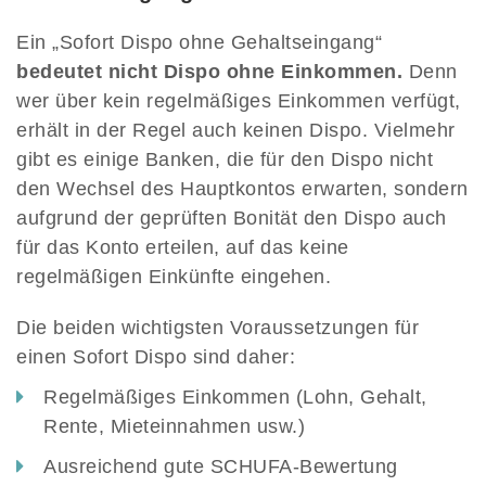
Ein „Sofort Dispo ohne Gehaltseingang“
bedeutet nicht Dispo ohne Einkommen.
Denn
wer über kein regelmäßiges Einkommen verfügt,
erhält in der Regel auch keinen Dispo. Vielmehr
gibt es einige Banken, die für den Dispo nicht
den Wechsel des Hauptkontos erwarten, sondern
aufgrund der geprüften Bonität den Dispo auch
für das Konto erteilen, auf das keine
regelmäßigen Einkünfte eingehen.
Die beiden wichtigsten Voraussetzungen für
einen Sofort Dispo sind daher:
Regelmäßiges Einkommen (Lohn, Gehalt,
Rente, Mieteinnahmen usw.)
Ausreichend gute SCHUFA-Bewertung