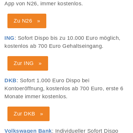
App von N26, immer kostenlos.
Zu N26 »
ING
: Sofort Dispo bis zu 10.000 Euro möglich,
kostenlos ab 700 Euro Gehaltseingang.
Zur ING »
DKB
: Sofort 1.000 Euro Dispo bei
Kontoeröffnung, kostenlos ab 700 Euro, erste 6
Monate immer kostenlos.
Zur DKB »
Volkswagen Bank
: Individueller Sofort Dispo