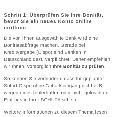
Schritt 1: Überprüfen Sie Ihre Bonität,
bevor Sie ein neues Konto online
eröffnen
Die von Ihnen ausgewählte Bank wird eine
Bonitätsabfrage machen. Gerade bei
Kreditvergabe (Dispo) sind Banken in
Deutschland dazu verpflichtet. Daher empfehlen
wir Ihnen, vorsorglich
Ihre Bonität zu prüfen
.
So können Sie verhindern, dass Ihr geplanter
Sofort-Dispo ohne Gehaltseingang nicht z. B.
wegen eines fehlerhaften oder nicht gelöschten
Eintrags in Ihrer SCHUFA scheitert.
Weitere Informationen zu diesem Thema lesen