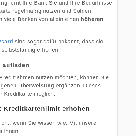
ung
lernt Ihre Bank Sie und Ihre Bedürfnisse
karte regelmäßig nutzen und Salden
n viele Banken von allein einen
höheren
ycard
sind sogar dafür bekannt, dass sie
 selbstständig erhöhen.
g aufladen
 Kreditrahmen nutzen möchten, können Sie
eigenen
Überweisung
ergänzen. Dieses
er Kreditkarte möglich.
g: Kreditkartenlimit erhöhen
leicht, wenn Sie wissen wie. Mit unserer
es Ihnen.