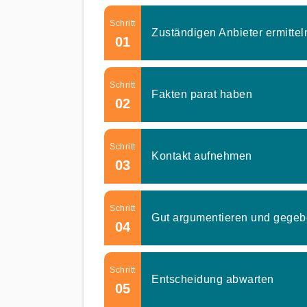
Schritt
Zuständigen Anbieter ermittel
01
Schritt
Fakten parat haben
02
Schritt
Kontakt aufnehmen
03
Schritt
Gut argumentieren und gegeb
04
Schritt
Entscheidung abwarten
05