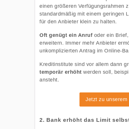
einen größeren Verfügungsrahmen zu 
standardmäßig mit einem geringen Lim
für den Anbieter klein zu halten.
Oft genügt ein Anruf
oder ein Brief
erweitern. Immer mehr Anbieter erm
unkomplizierten Antrag im Online-B
Kreditinstitute sind vor allem dann 
temporär erhöht
werden soll, beisp
ansteht.
Jetzt zu unserem 
2. Bank erhöht das Limit selbs