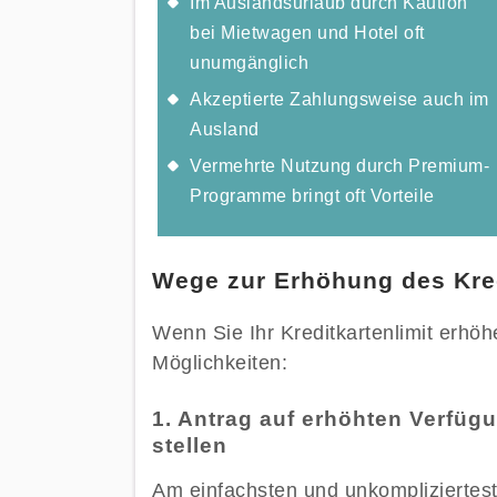
Im Auslandsurlaub durch Kaution
bei Mietwagen und Hotel oft
unumgänglich
Akzeptierte Zahlungsweise auch im
Ausland
Vermehrte Nutzung durch Premium-
Programme bringt oft Vorteile
Wege zur Erhöhung des Kred
Wenn Sie Ihr Kreditkartenlimit erhöh
Möglichkeiten:
1. Antrag auf erhöhten Verfüg
stellen
Am einfachsten und unkomplizierteste