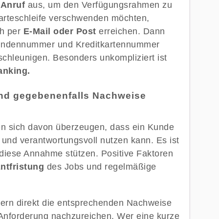
n
Anruf
aus, um den Verfügungsrahmen zu
 Warteschleife verschwenden möchten,
ch per
E-Mail oder Post
erreichen. Dann
l Kundennummer und Kreditkartennummer
schleunigen. Besonders unkompliziert ist
anking.
und gegebenenfalls Nachweise
en sich davon überzeugen, dass ein Kunde
 und verantwortungsvoll nutzen kann. Es ist
 diese Annahme stützen. Positive Faktoren
ntfristung
des Jobs und regelmäßige
dern direkt die entsprechenden Nachweise
f Anforderung nachzureichen. Wer eine kurze