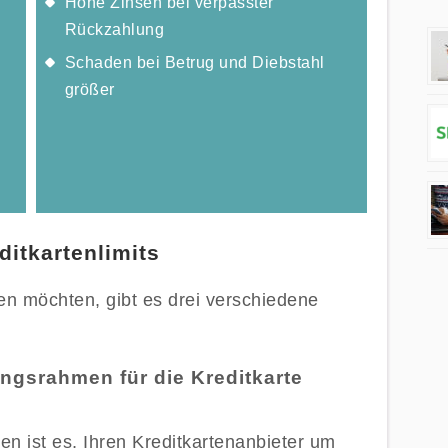
Hohe Zinsen bei verpasster
Rückzahlung
Schaden bei Betrug und Diebstahl
größer
itkartenlimits
en möchten, gibt es drei verschiedene
ungsrahmen für die Kreditkarte
n ist es, Ihren Kreditkartenanbieter um