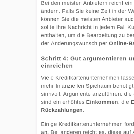
Bei den meisten Anbietern reicht ei
ändern. Falls Sie keine Zeit in der
können Sie die meisten Anbieter au
sollte Ihre Nachricht in jedem Fal
enthalten, um die Bearbeitung zu be
der Änderungswunsch per
Online-B
Schritt 4: Gut argumentieren 
einreichen
Viele Kreditkartenunternehmen lass
mehr finanziellen Spielraum benötigt
sinnvoll, Argumente anzuführen, die
sind ein erhöhtes
Einkommen
, die
E
Rückzahlungen
.
Einige Kreditkartenunternehmen for
an. Bei anderen reicht es, diese au