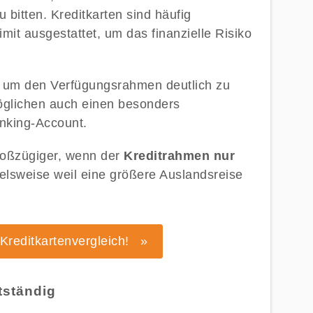
bitten. Kreditkarten sind häufig
it ausgestattet, um das finanzielle Risiko
, um den Verfügungsrahmen deutlich zu
öglichen auch einen besonders
anking-Account.
großzügiger, wenn der
Kreditrahmen nur
ielsweise weil eine größere Auslandsreise
Kreditkartenvergleich! »
tständig