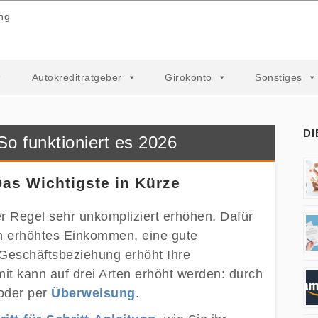
ng
Autokreditratgeber
Girokonto
Sonstiges
DI
So funktioniert es 2026
Das Wichtigste in Kürze
der Regel sehr unkompliziert erhöhen. Dafür
Ein erhöhtes Einkommen, eine gute
Geschäftsbeziehung erhöht Ihre
mit kann auf drei Arten erhöht werden: durch
oder per
Überweisung
.