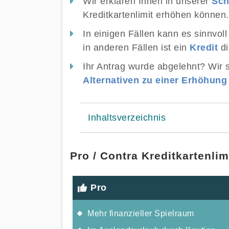
Wir erklären Ihnen in unserer
Sch
Kreditkartenlimit erhöhen können.
In einigen Fällen kann es sinnvol
in anderen Fällen ist ein
Kredit
d
Ihr Antrag wurde abgelehnt? Wir 
Alternativen zu einer Erhöhung 
Inhaltsverzeichnis
Pro / Contra Kreditkartenli
Pro
Mehr finanzieller Spielraum