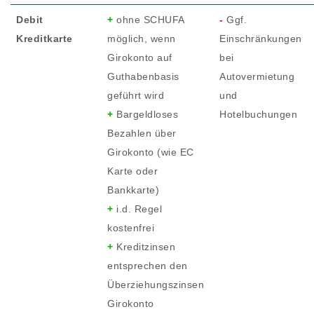
Debit
+
ohne SCHUFA
-
Ggf.
Kreditkarte
möglich, wenn
Einschränkungen
Girokonto auf
bei
Guthabenbasis
Autovermietung
geführt wird
und
+
Bargeldloses
Hotelbuchungen
Bezahlen über
Girokonto (wie EC
Karte oder
Bankkarte)
+
i.d. Regel
kostenfrei
+
Kreditzinsen
entsprechen den
Überziehungszinsen
Girokonto