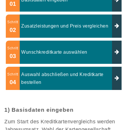
01
Schritt
Zusatzleistungen und Preis vergleichen
02
Schritt
Wunschkreditkarte auswählen
03
Auswahl abschließen und Kreditkarte
Schritt
04
bestellen
1) Basisdaten eingeben
Zum Start des Kreditkartenvergleichs werden
Jahresumsatz, Wahl der Kartengesellschaft