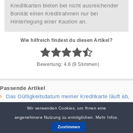
Kreditkarten bieten bei nicht ausreichender
Bonität einen Kreditrahmen nur bei
Hinterlegung einer Kaution an.
Wie hilfreich findest du diesen Artikel?
Bewertung: 4.6 (9 Stimmen)
Passende Artikel
Das Gültigkeitsdatum meiner Kreditkarte läuft ab,
was ist zu beachten? 2026
Wir verwenden Cookies, um Ihnen eine
Schweizer Kredit 2026: Die wichtigsten Fakten
angenehmere Nutzung zu ermöglichen.
Mehr Infos.
VISA-KARTE – der kleine Ratgeber über die
Zustimmen
Kreditkarte