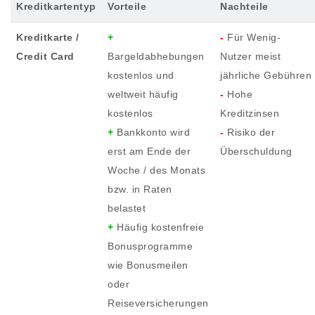
Kreditkartentyp
Vorteile
Nachteile
Kreditkarte /
+
-
Für Wenig-
Credit Card
Bargeldabhebungen
Nutzer meist
kostenlos und
jährliche Gebühren
weltweit häufig
-
Hohe
kostenlos
Kreditzinsen
+
Bankkonto wird
-
Risiko der
erst am Ende der
Überschuldung
Woche / des Monats
bzw. in Raten
belastet
+
Häufig kostenfreie
Bonusprogramme
wie Bonusmeilen
oder
Reiseversicherungen