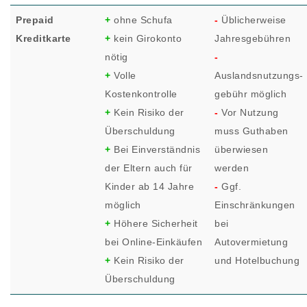
Prepaid
+
ohne Schufa
-
Üblicherweise
Kreditkarte
+
kein Girokonto
Jahresgebühren
nötig
-
+
Volle
Auslandsnutzungs-
Kostenkontrolle
gebühr möglich
+
Kein Risiko der
-
Vor Nutzung
Überschuldung
muss Guthaben
+
Bei Einverständnis
überwiesen
der Eltern auch für
werden
Kinder ab 14 Jahre
-
Ggf.
möglich
Einschränkungen
+
Höhere Sicherheit
bei
bei Online-Einkäufen
Autovermietung
+
Kein Risiko der
und Hotelbuchung
Überschuldung