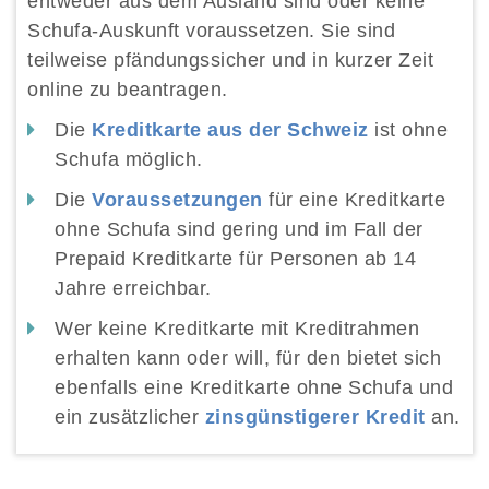
entweder aus dem Ausland sind oder keine
Schufa-Auskunft voraussetzen. Sie sind
teilweise pfändungssicher und in kurzer Zeit
online zu beantragen.
Die
Kreditkarte aus der Schweiz
ist ohne
Schufa möglich.
Die
Voraussetzungen
für eine Kreditkarte
ohne Schufa sind gering und im Fall der
Prepaid Kreditkarte für Personen ab 14
Jahre erreichbar.
Wer keine Kreditkarte mit Kreditrahmen
erhalten kann oder will, für den bietet sich
ebenfalls eine Kreditkarte ohne Schufa und
ein zusätzlicher
zinsgünstigerer Kredit
an.