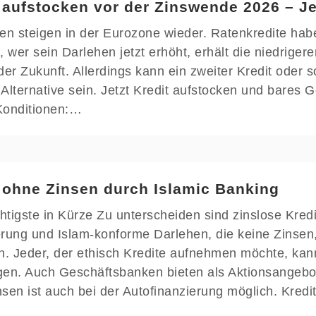
 aufstocken vor der Zinswende 2026 – Jed
en steigen in der Eurozone wieder. Ratenkredite habe
, wer sein Darlehen jetzt erhöht, erhält die niedrige
der Zukunft. Allerdings kann ein zweiter Kredit oder
Alternative sein. Jetzt Kredit aufstocken und bares G
Konditionen:…
 ohne Zinsen durch Islamic Banking
tigste in Kürze Zu unterscheiden sind zinslose Kredi
erung und Islam-konforme Darlehen, die keine Zinse
n. Jeder, der ethisch Kredite aufnehmen möchte, kan
gen. Auch Geschäftsbanken bieten als Aktionsangebo
sen ist auch bei der Autofinanzierung möglich. Kred