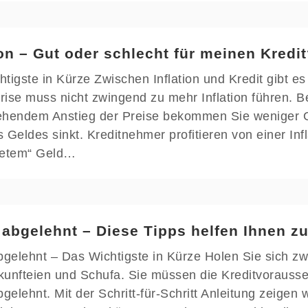
ion – Gut oder schlecht für meinen Kredi
tigste in Kürze Zwischen Inflation und Kredit gibt
ise muss nicht zwingend zu mehr Inflation führen. Be
ehendem Anstieg der Preise bekommen Sie weniger Gü
 Geldes sinkt. Kreditnehmer profitieren von einer Infl
tetem“ Geld…
 abgelehnt – Diese Tipps helfen Ihnen 
bgelehnt – Das Wichtigste in Kürze Holen Sie sich z
unfteien und Schufa. Sie müssen die Kreditvorausset
bgelehnt. Mit der Schritt-für-Schritt Anleitung zeigen 