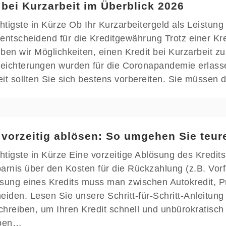
 bei Kurzarbeit im Überblick 2026
tigste in Kürze Ob Ihr Kurzarbeitergeld als Leistun
t entscheidend für die Kreditgewährung Trotz einer Kr
ben wir Möglichkeiten, einen Kredit bei Kurzarbeit 
rleichterungen wurden für die Coronapandemie erlass
it sollten Sie sich bestens vorbereiten. Sie müssen 
 vorzeitig ablösen: So umgehen Sie teur
tigste in Kürze Eine vorzeitige Ablösung des Kredits 
arnis über den Kosten für die Rückzahlung (z.B. Vorfä
sung eines Kredits muss man zwischen Autokredit, Pr
eiden. Lesen Sie unsere Schritt-für-Schritt-Anleitun
hreiben, um Ihren Kredit schnell und unbürokratisch
ben…