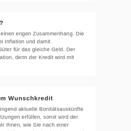
t?
 es einen engen Zusammenhang. Die
i Inflation und damit
ter für das gleiche Geld. Der
ation, denn der Kredit wird mit
zum Wunschkredit
wingend aktuelle Bonitätsauskünfte
zungen erfüllen, sonst wird der
wir Ihnen, wie Sie nach einer