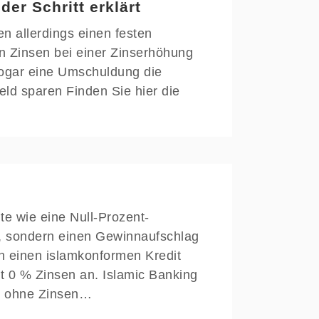
er Schritt erklärt
n allerdings einen festen
ren Zinsen bei einer Zinserhöhung
 sogar eine Umschuldung die
eld sparen Finden Sie hier die
te wie eine Null-Prozent-
n, sondern einen Gewinnaufschlag
n einen islamkonformen Kredit
t 0 % Zinsen an. Islamic Banking
it ohne Zinsen…