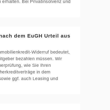
erhalten. Bei Privatinsolvenz und
 nach dem EuGH Urteil aus
mmobilienkredit-Widerruf bedeutet,
ditgeber bezahlen müssen. Wir
berprüfung, wie Sie Ihren
cherkreditverträge in dem
sowie ggf. auch Leasing und