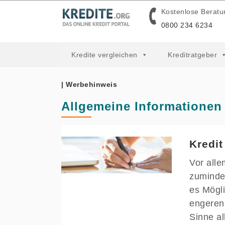
Kostenlose Beratu
0800 234 6234
Kredite vergleichen
Kreditratgeber
| Werbehinweis
Allgemeine Informationen
Kredit
Vor alle
zumindes
es Mögli
engeren
Sinne a