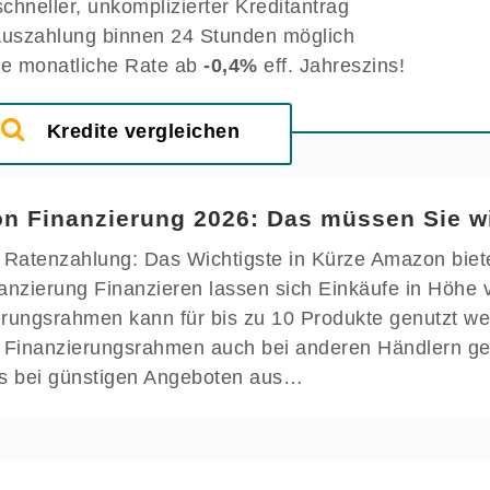
schneller, unkomplizierter Kreditantrag
uszahlung binnen 24 Stunden möglich
ge monatliche Rate ab
-0,4%
eff. Jahreszins!
Kredite vergleichen
n Finanzierung 2026: Das müssen Sie w
Ratenzahlung: Das Wichtigste in Kürze Amazon biete
anzierung Finanzieren lassen sich Einkäufe in Höhe 
erungsrahmen kann für bis zu 10 Produkte genutzt we
Finanzierungsrahmen auch bei anderen Händlern gen
ls bei günstigen Angeboten aus…