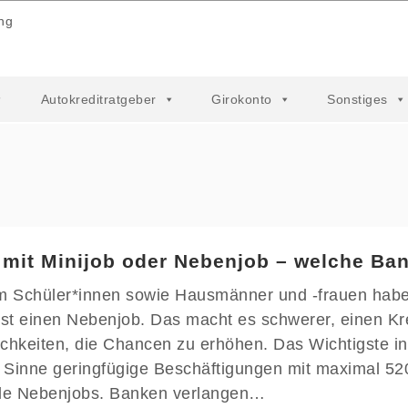
ng
Autokreditratgeber
Girokonto
Sonstiges
 mit Minijob oder Nebenjob – welche Ban
m Schüler*innen sowie Hausmänner und -frauen haben
t einen Nebenjob. Das macht es schwerer, einen Kre
chkeiten, die Chancen zu erhöhen. Das Wichtigste in
 Sinne geringfügige Beschäftigungen mit maximal 5
lle Nebenjobs. Banken verlangen…