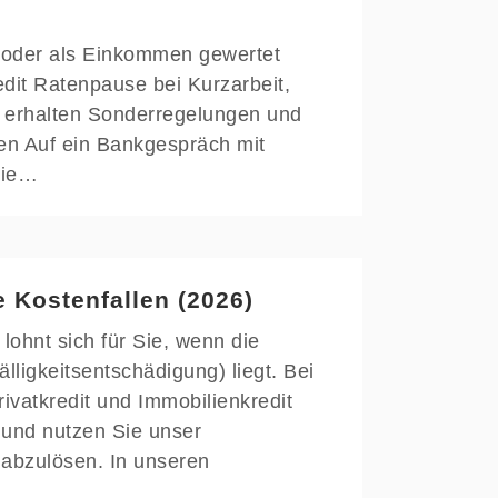
g oder als Einkommen gewertet
edit Ratenpause bei Kurzarbeit,
zu erhalten Sonderregelungen und
en Auf ein Bankgespräch mit
die…
e Kostenfallen (2026)
lohnt sich für Sie, wenn die
lligkeitsentschädigung) liegt. Bei
ivatkredit und Immobilienkredit
g und nutzen Sie unser
 abzulösen. In unseren