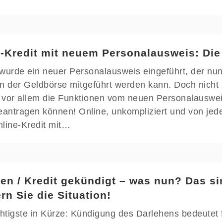
-Kredit mit neuem Personalausweis: Die 
wurde ein neuer Personalausweis eingeführt, der nu
n der Geldbörse mitgeführt werden kann. Doch nicht
 vor allem die Funktionen vom neuen Personalauswei
eantragen können! Online, unkompliziert und von jed
line-Kredit mit…
en / Kredit gekündigt – was nun? Das si
rn Sie die Situation!
tigste in Kürze: Kündigung des Darlehens bedeutet f