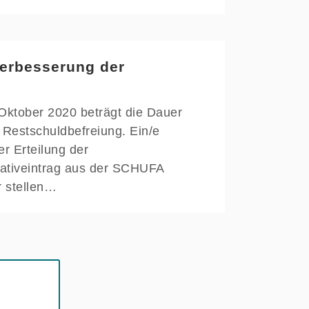
Verbesserung der
 Oktober 2020 beträgt die Dauer
r Restschuldbefreiung. Ein/e
er Erteilung der
gativeintrag aus der SCHUFA
r stellen…