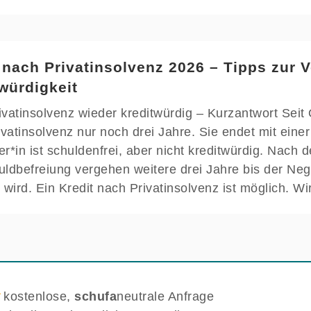
 nach Privatinsolvenz 2026 – Tipps zur 
würdigkeit
vatinsolvenz wieder kreditwürdig – Kurzantwort Seit
ivatinsolvenz nur noch drei Jahre. Sie endet mit eine
r*in ist schuldenfrei, aber nicht kreditwürdig. Nach d
uldbefreiung vergehen weitere drei Jahre bis der Ne
 wird. Ein Kredit nach Privatinsolvenz ist möglich. Wi
kostenlose,
schufa
neutrale Anfrage