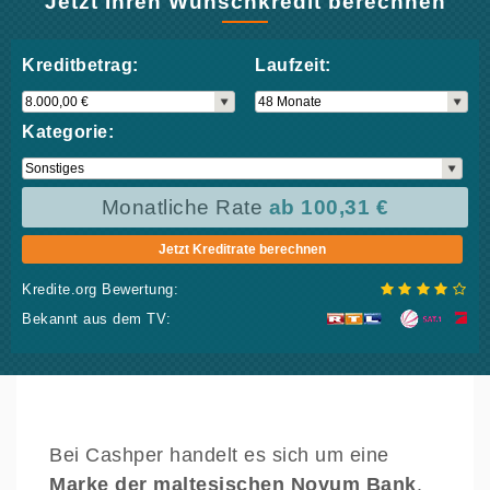
Jetzt Ihren Wunschkredit berechnen
Kreditbetrag:
Laufzeit:
Kategorie:
Monatliche Rate
ab 100,31 €
Jetzt Kreditrate berechnen
Kredite.org Bewertung:
Bekannt aus dem TV:
Bei Cashper handelt es sich um eine
Marke der maltesischen Novum Bank
.