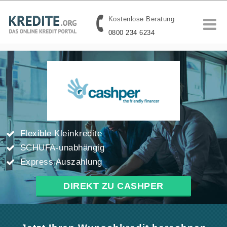
Kostenlose Beratung
0800 234 6234
Flexible Kleinkredite
SCHUFA-unabhängig
Express Auszahlung
DIREKT ZU CASHPER