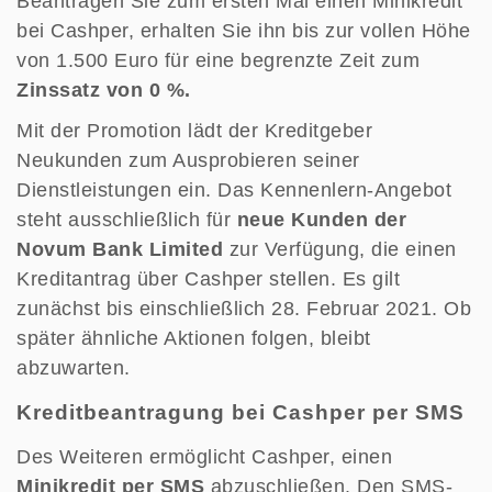
Beantragen Sie zum ersten Mal einen Minikredit
bei Cashper, erhalten Sie ihn bis zur vollen Höhe
von 1.500 Euro für eine begrenzte Zeit zum
Zinssatz von 0 %.
Mit der Promotion lädt der Kreditgeber
Neukunden zum Ausprobieren seiner
Dienstleistungen ein. Das Kennenlern-Angebot
steht ausschließlich für
neue Kunden der
Novum Bank Limited
zur Verfügung, die einen
Kreditantrag über Cashper stellen. Es gilt
zunächst bis einschließlich 28. Februar 2021. Ob
später ähnliche Aktionen folgen, bleibt
abzuwarten.
Kreditbeantragung bei Cashper per SMS
Des Weiteren ermöglicht Cashper, einen
Minikredit per SMS
abzuschließen. Den SMS-