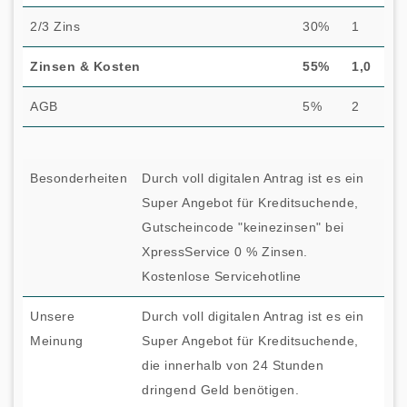
2/3 Zins
30%
1
Zinsen & Kosten
55%
1,0
AGB
5%
2
Besonderheiten
Durch voll digitalen Antrag ist es ein
Super Angebot für Kreditsuchende,
Gutscheincode "keinezinsen" bei
XpressService 0 % Zinsen.
Kostenlose Servicehotline
Unsere
Durch voll digitalen Antrag ist es ein
Meinung
Super Angebot für Kreditsuchende,
die innerhalb von 24 Stunden
dringend Geld benötigen.