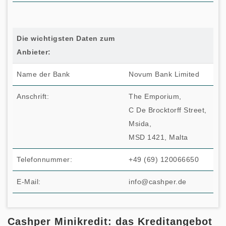
Die wichtigsten Daten zum
Anbieter:
Name der Bank
Novum Bank Limited
Anschrift:
The Emporium,
C De Brocktorff Street,
Msida,
MSD 1421, Malta
Telefonnummer:
+49 (69) 120066650
E-Mail:
info@cashper.de
Cashper Minikredit: das Kreditangebot