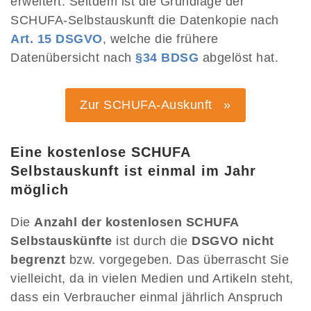
erweitert. Seitdem ist die Grundlage der
SCHUFA-Selbstauskunft die Datenkopie nach
Art. 15 DSGVO
, welche die frühere
Datenübersicht nach
§34 BDSG
abgelöst hat.
Zur SCHUFA-Auskunft »
Eine kostenlose SCHUFA
Selbstauskunft ist einmal im Jahr
möglich
Die
Anzahl der kostenlosen SCHUFA
Selbstauskünfte
ist durch die
DSGVO nicht
begrenzt
bzw. vorgegeben. Das überrascht Sie
vielleicht, da in vielen Medien und Artikeln steht,
dass ein Verbraucher einmal jährlich Anspruch