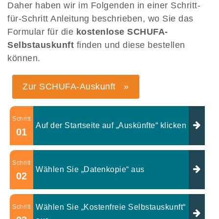
Daher haben wir im Folgenden in einer Schritt-
für-Schritt Anleitung beschrieben, wo Sie das
Formular für die
kostenlose SCHUFA-
Selbstauskunft
finden und diese bestellen
können.
Zur SCHUFA-Auskunft »
Schritt
Auf der Startseite auf „Auskünfte“ klicken
01
Schritt
Wählen Sie „Datenkopie“ aus
02
Wählen Sie „Kostenfreie Selbstauskunft“
Schritt