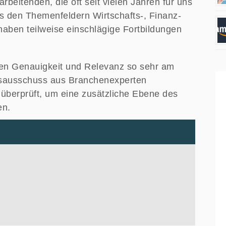
beitenden, die oft seit vielen Jahren für uns
us den Themenfeldern Wirtschafts-, Finanz-
aben teilweise einschlägige Fortbildungen
egen Genauigkeit und Relevanz so sehr am
gsausschuss aus Branchenexperten
e überprüft, um eine zusätzliche Ebene des
en.