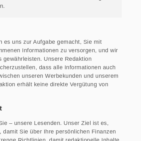
n.
en es uns zur Aufgabe gemacht, Sie mit
ommenen Informationen zu versorgen, und wir
as gewährleisten. Unsere Redaktion
cherzustellen, dass alle Informationen auch
ll zwischen unseren Werbekunden und unserem
ktion erhält keine direkte Vergütung von
t
 Sie – unsere Lesenden. Unser Ziel ist es,
 damit Sie über Ihre persönlichen Finanzen
enge Richtlinien, damit redaktionelle Inhalte