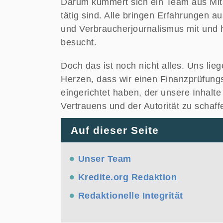
Darum kümmert sich ein Team aus Mitar
tätig sind. Alle bringen Erfahrungen a
und Verbraucherjournalismus mit und h
besucht.
Doch das ist noch nicht alles. Uns li
Herzen, dass wir einen Finanzprüfun
eingerichtet haben, der unsere Inhalt
Vertrauens und der Autorität zu schaff
Auf dieser Seite
Unser Team
Kredite.org Redaktion
Redaktionelle Integrität