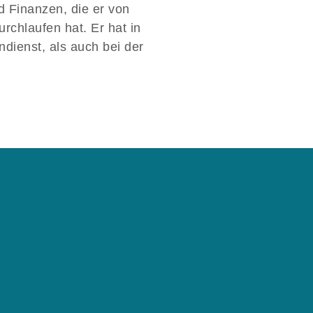
d Finanzen, die er von
rchlaufen hat. Er hat in
ndienst, als auch bei der