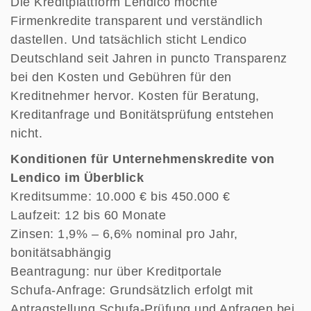
Die Kreditplattform Lendico möchte
Firmenkredite transparent und verständlich
dastellen. Und tatsächlich sticht Lendico
Deutschland seit Jahren in puncto Transparenz
bei den Kosten und Gebühren für den
Kreditnehmer hervor. Kosten für Beratung,
Kreditanfrage und Bonitätsprüfung entstehen
nicht.
Konditionen für Unternehmenskredite von
Lendico im Überblick
Kreditsumme: 10.000 € bis 450.000 €
Laufzeit: 12 bis 60 Monate
Zinsen: 1,9% – 6,6% nominal pro Jahr,
bonitätsabhängig
Beantragung: nur über Kreditportale
Schufa-Anfrage: Grundsätzlich erfolgt mit
Antragstellung Schufa-Prüfung und Anfragen bei