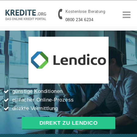
Kostenlose Beratung
0800 234 6234
günstige Konditionen
einfacher Online-Prozess
direkte Vermittlung
DIREKT ZU LENDICO