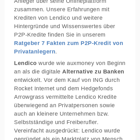
Anleger über seine Onlineplattform
zusammen. Unsere Erfahrungen mit
Krediten von Lendico und weitere
Hintergründe und Wissenswertes über
P2P-Kredite finden Sie in unserem
Ratgeber 7 Fakten zum P2P-Kredit von
Privatanlegern
.
Lendico
wurde wie auxmoney von Beginn
an als die digitale
Alternative zu Banken
entwickelt. Vor dem Kauf von ING durch
Rocket Internet und dem Hedgefonds
Arrowgrass vermittelte Lendico Kredite
überwiegend an Privatpersonen sowie
auch an kleinere Unternehmen bzw.
Selbstständige und Freiberufler.
Vereinfacht ausgedrückt: Lendico wurde
gegründet als ein Marktplatz von Mensch