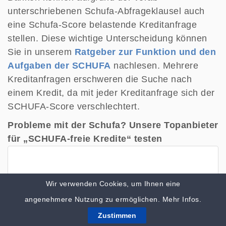
unterschriebenen Schufa-Abfrageklausel auch
eine Schufa-Score belastende Kreditanfrage
stellen. Diese wichtige Unterscheidung können
Sie in unserem
Ratgeber zur Funktion und den
Aufgaben der SCHUFA
nachlesen. Mehrere
Kreditanfragen erschweren die Suche nach
einem Kredit, da mit jeder Kreditanfrage sich der
SCHUFA-Score verschlechtert.
Probleme mit der Schufa? Unsere Topanbieter
für „SCHUFA-freie Kredite“ testen
Wir verwenden Cookies, um Ihnen eine
angenehmere Nutzung zu ermöglichen.
Mehr Infos.
Zustimmen