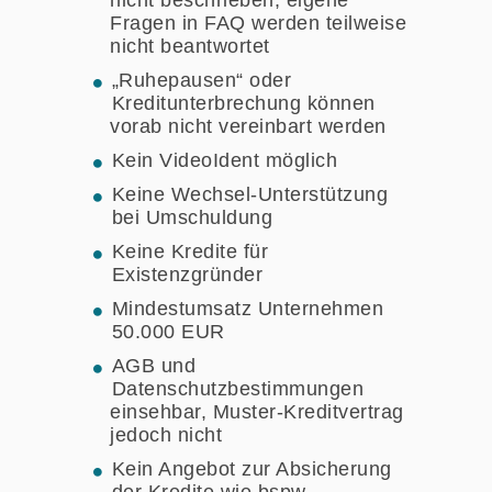
Fragen in FAQ werden teilweise
nicht beantwortet
„Ruhepausen“ oder
Kreditunterbrechung können
vorab nicht vereinbart werden
Kein VideoIdent möglich
Keine Wechsel-Unterstützung
bei Umschuldung
Keine Kredite für
Existenzgründer
Mindestumsatz Unternehmen
50.000 EUR
AGB und
Datenschutzbestimmungen
einsehbar, Muster-Kreditvertrag
jedoch nicht
Kein Angebot zur Absicherung
der Kredite wie bspw.