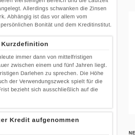
leren vierstelligen Bereich und die Laufzeit
ig angelegt. Allerdings schwanken die Zinsen
tark. Abhängig ist das vor allem vom
rsönlichen Bonität und dem Kreditinstitut.
e Kurzdefinition
eute immer dann von mittelfristigen
uer zwischen einem und fünf Jahren liegt.
fristigen Darlehen zu sprechen. Die Höhe
ch der Verwendungszweck spielt für die
Frist bezieht sich ausschließlich auf die
iger Kredit aufgenommen
N