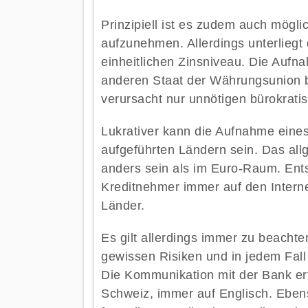
Prinzipiell ist es zudem auch mögl
aufzunehmen. Allerdings unterlieg
einheitlichen Zinsniveau. Die Aufna
anderen Staat der Währungsunion br
verursacht nur unnötigen bürokrat
Lukrativer kann die Aufnahme eines 
aufgeführten Ländern sein. Das all
anders sein als im Euro-Raum. Ent
Kreditnehmer immer auf den Interne
Länder.
Es gilt allerdings immer zu beacht
gewissen Risiken und in jedem Fal
Die Kommunikation mit der Bank erf
Schweiz, immer auf Englisch. Ebens