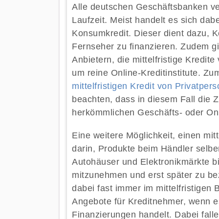
Alle deutschen Geschäftsbanken ver
Laufzeit. Meist handelt es sich da
Konsumkredit. Dieser dient dazu, 
Fernseher zu finanzieren. Zudem gib
Anbietern, die mittelfristige Kredi
um reine Online-Kreditinstitute. Zu
mittelfristigen Kredit von Privatper
beachten, dass in diesem Fall die Z
herkömmlichen Geschäfts- oder On
Eine weitere Möglichkeit, einen mit
darin, Produkte beim Händler selbe
Autohäuser und Elektronikmärkte bi
mitzunehmen und erst später zu bez
dabei fast immer im mittelfristigen 
Angebote für Kreditnehmer, wenn e
Finanzierungen handelt. Dabei fall