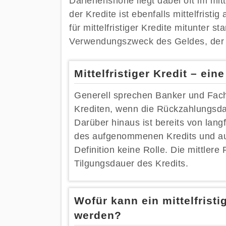
Darlehenshöhe liegt dabei oft im mitt
der Kredite ist ebenfalls mittelfrist
für mittelfristiger Kredite mitunter s
Verwendungszweck des Geldes, der pe
Mittelfristiger Kredit – ein
Generell sprechen Banker und Fachl
Krediten, wenn die Rückzahlungsda
Darüber hinaus ist bereits von lang
des aufgenommenen Kredits und au
Definition keine Rolle. Die mittlere 
Tilgungsdauer des Kredits.
Wofür kann ein mittelfrist
werden?