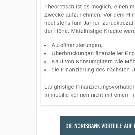
Theoretisch ist es möglich, einen mi
Zwecke aufzunehmen. Vor dem Hinte
höchstens fünf Jahren zurückbezahl
der Höhe. Mittelfristige Kredite wer
Autofinanzierungen,
Überbrückungen finanzieller En
Kauf von Konsumgütern wie Möbe
die Finanzierung des nächsten
Langfristige Finanzierungsvorhaben
Immobilie können nicht mit einem mit