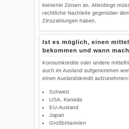
keinerlei Zinsen an. Allerdings mü
rechtliche Nachteile gegenüber dem
Zinszahlungen haben.
Ist es möglich, einen mitte
bekommen und wann macht
Konsumkredite oder andere mittelfr
auch im Ausland aufgenommen werd
einen Auslandskredit aufzunehmen
Schweiz
USA, Kanada
EU-Ausland
Japan
Großbritannien