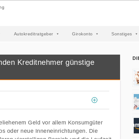
ng
Autokreditratgeber
Girokonto
Sonstiges
DI
 finden Kreditnehmer günstige
[
]
 geliehenem Geld vor allem Konsumgüter
os oder neue Inneneinrichtungen. Die