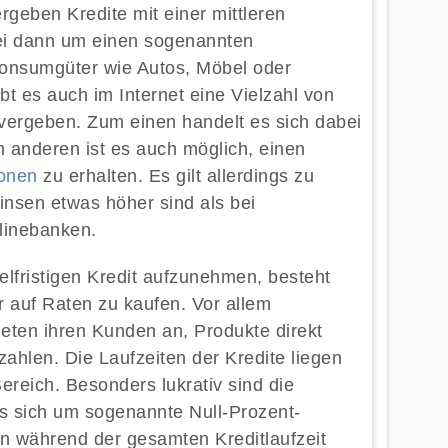
geben Kredite mit einer mittleren
bei dann um einen sogenannten
Konsumgüter wie Autos, Möbel oder
t es auch im Internet eine Vielzahl von
te vergeben. Zum einen handelt es sich dabei
m anderen ist es auch möglich, einen
sonen
zu erhalten. Es gilt allerdings zu
insen etwas höher sind als bei
linebanken.
telfristigen Kredit aufzunehmen, besteht
r auf Raten zu kaufen. Vor allem
eten ihren Kunden an, Produkte direkt
ahlen. Die Laufzeiten der Kredite liegen
Bereich. Besonders lukrativ sind die
s sich um sogenannte Null-Prozent-
en während der gesamten Kreditlaufzeit