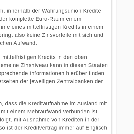
ich, innerhalb der Währungsunion Kredite
t der komplette Euro-Raum einem
hme eines mittelfristigen Kredits in einem
ingt also keine Zinsvorteile mit sich und
ischen Aufwand.
mittelfristigen Kredits in den oben
gemeine Zinsniveau kann in diesen Staaten
sprechende Informationen hierüber finden
tseiten der jeweiligen Zentralbanken der
en, dass die Kreditaufnahme im Ausland mit
l mit einem Mehraufwand verbunden ist.
olgt, mit Ausnahme von Krediten in der
o ist der Kreditvertrag immer auf Englisch