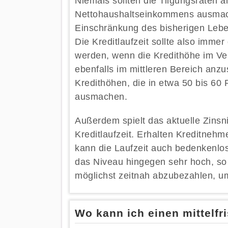
Niemals sollten die Tilgungsraten a
Nettohaushaltseinkommens ausmac
Einschränkung des bisherigen Leben
Die Kreditlaufzeit sollte also imme
werden, wenn die Kredithöhe im V
ebenfalls im mittleren Bereich anzu
Kredithöhen, die in etwa 50 bis 60
ausmachen.
Außerdem spielt das aktuelle Zinsn
Kreditlaufzeit. Erhalten Kreditneh
kann die Laufzeit auch bedenkenlos 
das Niveau hingegen sehr hoch, so 
möglichst zeitnah abzubezahlen, u
Wo kann ich einen mittelfr