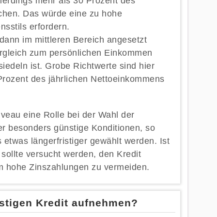
llerdings mehr als 30 Prozent des
hen. Das würde eine zu hohe
sstils erfordern.
r dann im mittleren Bereich angesetzt
ergleich zum persönlichen Einkommen
siedeln ist. Grobe Richtwerte sind hier
 Prozent des jährlichen Nettoeinkommens
iveau eine Rolle bei der Wahl der
mer besonders günstige Konditionen, so
etwas längerfristiger gewählt werden. Ist
sollte versucht werden, den Kredit
m hohe Zinszahlungen zu vermeiden.
istigen Kredit aufnehmen?