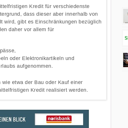
ttelfristigen Kredit für verschiedenste
rgrund, dass dieser aber innerhalb von
t wird, gibt es Einschränkungen bezüglich
den daher vor allem für
gpässe,
ln oder Elektronikartikeln und
 Urlaubs aufgenommen.
 wie etwa der Bau oder Kauf einer
telfristigen Kredit realisiert werden.