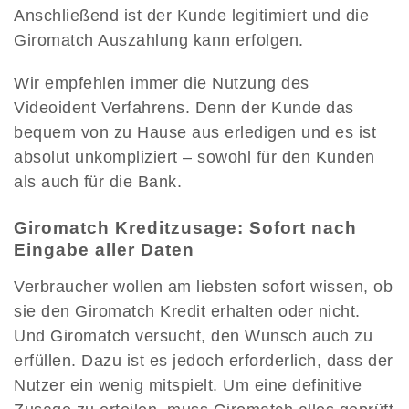
Anschließend ist der Kunde legitimiert und die
Giromatch Auszahlung kann erfolgen.
Wir empfehlen immer die Nutzung des
Videoident Verfahrens. Denn der Kunde das
bequem von zu Hause aus erledigen und es ist
absolut unkompliziert – sowohl für den Kunden
als auch für die Bank.
Giromatch Kreditzusage: Sofort nach
Eingabe aller Daten
Verbraucher wollen am liebsten sofort wissen, ob
sie den Giromatch Kredit erhalten oder nicht.
Und Giromatch versucht, den Wunsch auch zu
erfüllen. Dazu ist es jedoch erforderlich, dass der
Nutzer ein wenig mitspielt. Um eine definitive