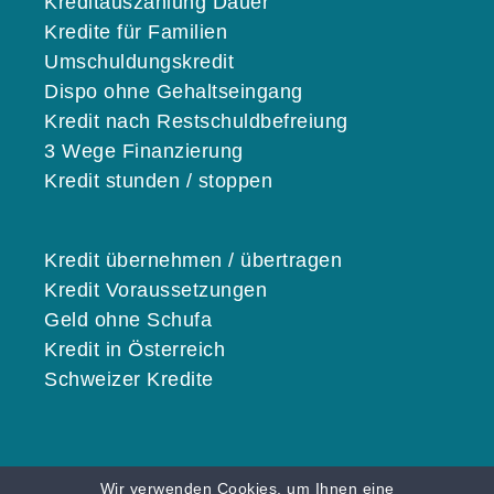
Kreditauszahlung Dauer
Kredite für Familien
Umschuldungskredit
Dispo ohne Gehaltseingang
Kredit nach Restschuldbefreiung
3 Wege Finanzierung
Kredit stunden / stoppen
Kredit übernehmen / übertragen
Kredit Voraussetzungen
Geld ohne Schufa
Kredit in Österreich
Schweizer Kredite
Wir verwenden Cookies, um Ihnen eine