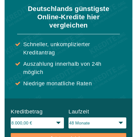
Deutschlands günstigste
Online-Kredite hier
vergleichen
Schneller, unkomplizierter
Kreditantrag
Auszahlung innerhalb von 24h
möglich
Niedrige monatliche Raten
Kreditbetrag
Laufzeit