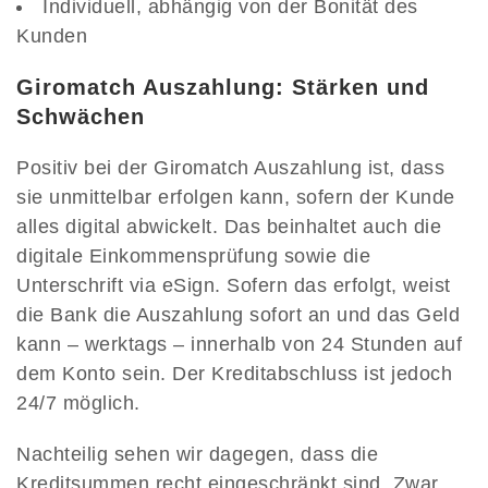
Individuell, abhängig von der Bonität des
Kunden
Giromatch Auszahlung: Stärken und
Schwächen
Positiv bei der Giromatch Auszahlung ist, dass
sie unmittelbar erfolgen kann, sofern der Kunde
alles digital abwickelt. Das beinhaltet auch die
digitale Einkommensprüfung sowie die
Unterschrift via eSign. Sofern das erfolgt, weist
die Bank die Auszahlung sofort an und das Geld
kann – werktags – innerhalb von 24 Stunden auf
dem Konto sein. Der Kreditabschluss ist jedoch
24/7 möglich.
Nachteilig sehen wir dagegen, dass die
Kreditsummen recht eingeschränkt sind. Zwar