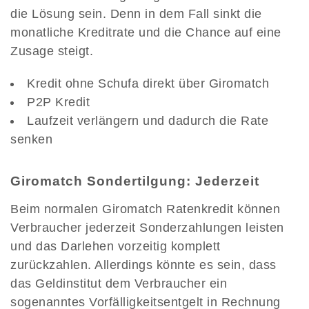
die Lösung sein. Denn in dem Fall sinkt die
monatliche Kreditrate und die Chance auf eine
Zusage steigt.
Kredit ohne Schufa direkt über Giromatch
P2P Kredit
Laufzeit verlängern und dadurch die Rate
senken
Giromatch Sondertilgung: Jederzeit
Beim normalen Giromatch Ratenkredit können
Verbraucher jederzeit Sonderzahlungen leisten
und das Darlehen vorzeitig komplett
zurückzahlen. Allerdings könnte es sein, dass
das Geldinstitut dem Verbraucher ein
sogenanntes Vorfälligkeitsentgelt in Rechnung