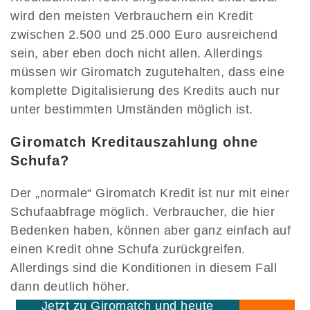
wird den meisten Verbrauchern ein Kredit
zwischen 2.500 und 25.000 Euro ausreichend
sein, aber eben doch nicht allen. Allerdings
müssen wir Giromatch zugutehalten, dass eine
komplette Digitalisierung des Kredits auch nur
unter bestimmten Umständen möglich ist.
Giromatch Kreditauszahlung ohne
Schufa?
Der „normale“ Giromatch Kredit ist nur mit einer
Schufaabfrage möglich. Verbraucher, die hier
Bedenken haben, können aber ganz einfach auf
einen Kredit ohne Schufa zurückgreifen.
Allerdings sind die Konditionen in diesem Fall
dann deutlich höher.
Jetzt zu Giromatch und heute