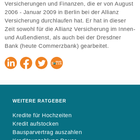
Versicherungen und Finanzen, die er von August
2006 - Januar 2009 in Berlin bei der Allianz
Versicherung durchlaufen hat. Er hat in dieser
Zeit sowohl für die Allianz Versicherung im Innen-
und Außendienst, als auch bei der Dresdner
Bank (heute Commerzbank) gearbeitet.
WEITERE RATGEBER
Kredite für Hochzeiten
Kredit aufstocken
Bausparvertrag auszahlen