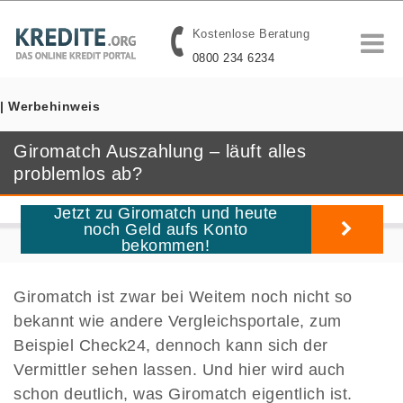
Kostenlose Beratung
0800 234 6234
| Werbehinweis
Giromatch Auszahlung – läuft alles
problemlos ab?
Jetzt zu Giromatch und heute
noch Geld aufs Konto
bekommen!
Giromatch ist zwar bei Weitem noch nicht so
bekannt wie andere Vergleichsportale, zum
Beispiel Check24, dennoch kann sich der
Vermittler sehen lassen. Und hier wird auch
schon deutlich, was Giromatch eigentlich ist.