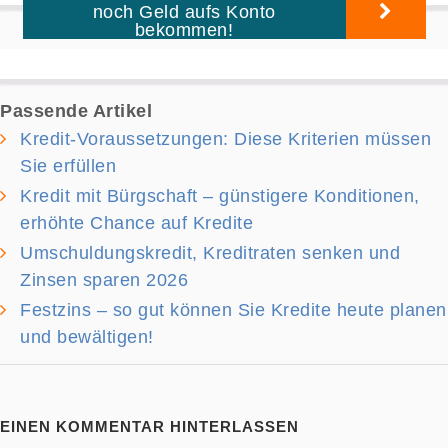
noch Geld aufs Konto
bekommen!
Passende Artikel
Kredit-Voraussetzungen: Diese Kriterien müssen
Sie erfüllen
Kredit mit Bürgschaft – günstigere Konditionen,
erhöhte Chance auf Kredite
Umschuldungskredit, Kreditraten senken und
Zinsen sparen 2026
Festzins – so gut können Sie Kredite heute planen
und bewältigen!
EINEN KOMMENTAR HINTERLASSEN