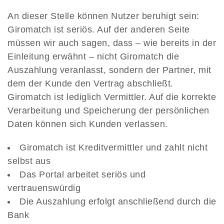
An dieser Stelle können Nutzer beruhigt sein:
Giromatch ist seriös. Auf der anderen Seite
müssen wir auch sagen, dass – wie bereits in der
Einleitung erwähnt – nicht Giromatch die
Auszahlung veranlasst, sondern der Partner, mit
dem der Kunde den Vertrag abschließt.
Giromatch ist lediglich Vermittler. Auf die korrekte
Verarbeitung und Speicherung der persönlichen
Daten können sich Kunden verlassen.
Giromatch ist Kreditvermittler und zahlt nicht
selbst aus
Das Portal arbeitet seriös und
vertrauenswürdig
Die Auszahlung erfolgt anschließend durch die
Bank