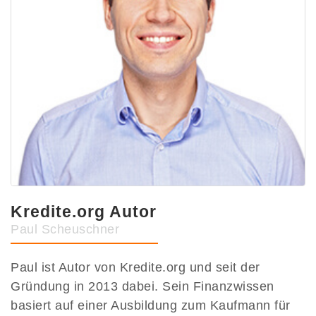
Kredite.org Autor
Paul Scheuschner
Paul ist Autor von Kredite.org und seit der
Gründung in 2013 dabei. Sein Finanzwissen
basiert auf einer Ausbildung zum Kaufmann für