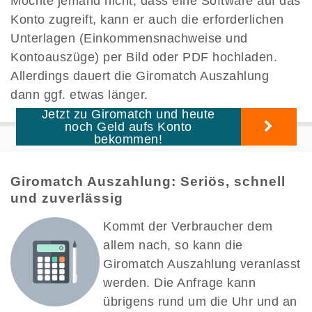
Möchte jemand nicht, dass eine Software auf das
Konto zugreift, kann er auch die erforderlichen
Unterlagen (Einkommensnachweise und
Kontoauszüge) per Bild oder PDF hochladen.
Allerdings dauert die Giromatch Auszahlung
dann ggf. etwas länger.
Jetzt zu Giromatch und heute
noch Geld aufs Konto
bekommen!
Giromatch Auszahlung: Seriös, schnell
und zuverlässig
Kommt der Verbraucher dem
allem nach, so kann die
Giromatch Auszahlung veranlasst
werden. Die Anfrage kann
übrigens rund um die Uhr und an