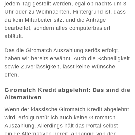
jedem Tag gestellt werden, egal ob nachts um 3
Uhr oder zu Weihnachten. Hintergrund ist, dass
da kein Mitarbeiter sitzt und die Anträge
bearbeitet, sondern alles computerbasiert
abläuft.
Das die Giromatch Auszahlung seriös erfolgt,
haben wir bereits erwähnt. Auch die Schnelligkeit
sowie Zuverlässigkeit, lässt keine Wünsche
offen.
Giromatch Kredit abgelehnt: Das sind die
Alternativen
Wenn der klassische Giromatch Kredit abgelehnt
wird, erfolgt natürlich auch keine Giromatch
Auszahlung. Allerdings hält das Portal selbst
einige Alternativen bereit, abhängig von den