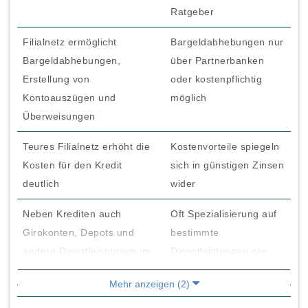
Ratgeber
Filialnetz ermöglicht
Bargeldabhebungen nur
Bargeldabhebungen,
über Partnerbanken
Erstellung von
oder kostenpflichtig
Kontoauszügen und
möglich
Überweisungen
Teures Filialnetz erhöht die
Kostenvorteile spiegeln
Kosten für den Kredit
sich in günstigen Zinsen
deutlich
wider
Neben Krediten auch
Oft Spezialisierung auf
Girokonten, Depots und
bestimmte
andere Dienstleistungen im
Dienstleistungen wie
Angebot
Kredite
Mehr anzeigen (2)