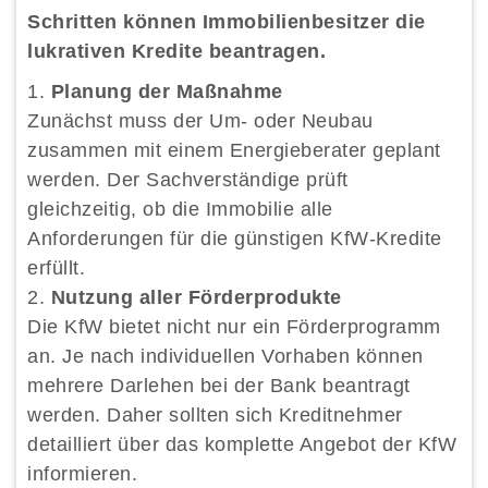
Schritten können Immobilienbesitzer die
lukrativen Kredite beantragen.
Planung der Maßnahme
Zunächst muss der Um- oder Neubau
zusammen mit einem Energieberater geplant
werden. Der Sachverständige prüft
gleichzeitig, ob die Immobilie alle
Anforderungen für die günstigen KfW-Kredite
erfüllt.
Nutzung aller Förderprodukte
Die KfW bietet nicht nur ein Förderprogramm
an. Je nach individuellen Vorhaben können
mehrere Darlehen bei der Bank beantragt
werden. Daher sollten sich Kreditnehmer
detailliert über das komplette Angebot der KfW
informieren.