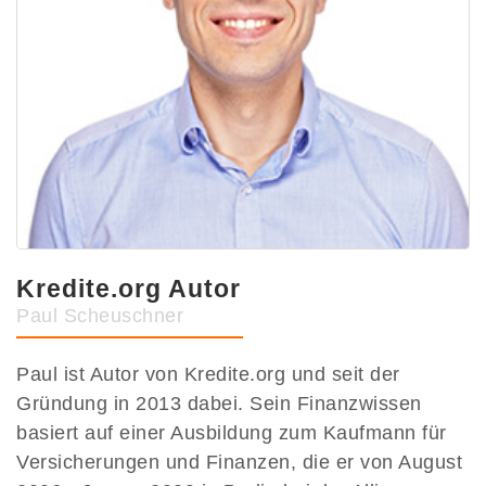
Kredite.org Autor
Paul Scheuschner
Paul ist Autor von Kredite.org und seit der
Gründung in 2013 dabei. Sein Finanzwissen
basiert auf einer Ausbildung zum Kaufmann für
Versicherungen und Finanzen, die er von August