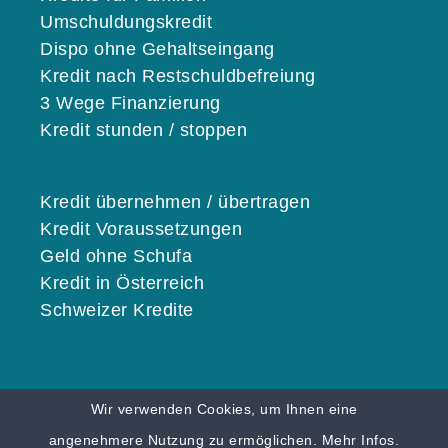
Umschuldungskredit
Dispo ohne Gehaltseingang
Kredit nach Restschuldbefreiung
3 Wege Finanzierung
Kredit stunden / stoppen
Kredit übernehmen / übertragen
Kredit Voraussetzungen
Geld ohne Schufa
Kredit in Österreich
Schweizer Kredite
Wir verwenden Cookies, um Ihnen eine
© 2026 KREDITE.ORG |
Karriere
|
Impressum
angenehmere Nutzung zu ermöglichen.
Mehr Infos.