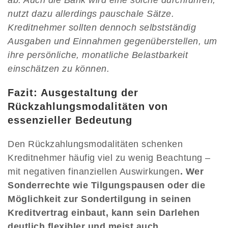
ab. Auch die Bank wird eine solche durchführen,
nutzt dazu allerdings pauschale Sätze.
Kreditnehmer sollten dennoch selbstständig
Ausgaben und Einnahmen gegenüberstellen, um
ihre persönliche, monatliche Belastbarkeit
einschätzen zu können.
Fazit: Ausgestaltung der
Rückzahlungsmodalitäten von
essenzieller Bedeutung
Den Rückzahlungsmodalitäten schenken
Kreditnehmer häufig viel zu wenig Beachtung –
mit negativen finanziellen Auswirkungen
. Wer
Sonderrechte wie Tilgungspausen oder die
Möglichkeit zur Sondertilgung in seinen
Kreditvertrag einbaut, kann sein Darlehen
deutlich flexibler und meist auch