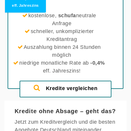
eff. Jahreszins
kostenlose,
schufa
neutrale
Anfrage
schneller, unkomplizierter
Kreditantrag
Auszahlung binnen 24 Stunden
möglich
niedrige monatliche Rate ab
-0,4%
eff. Jahreszins!
Kredite vergleichen
Kredite ohne Absage – geht das?
Jetzt zum Kreditvergleich und die besten
Angebote Deutschland miteinander