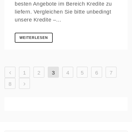
besten Angebote im Bereich Kredite zu
liefern. Vergleichen Sie bitte unbedingt
unsere Kredite –…
WEITERLESEN
1
2
3
4
5
6
7
8