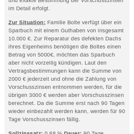
und exakte Bestimmung der Vorschusszinsen
im Detail erfolgt.
Zur Situation:
Familie Bolte verfügt über ein
Sparbuch mit einem Guthaben von insgesamt
10.000 €. Zur Reparatur des defekten Dachs
ihres Eigenheims benötigen die Boltes einen
Betrag von 5000€, möchten das Sparbuch
aber nicht vorzeitig kündigen. Laut den
Vertragsbestimmungen kann die Summe von
2000 € jederzeit und ohne die Zahlung von
Vorschusszinsen entnommen werden, für die
übrigen 3000 € werden aber Vorschusszinsen
berechnet. Da die Summe erst nach 90 Tagen
wieder einbezahlt werden kann, werden für 90
Tage Vorschusszinsen fällig.
Sollzinssatz:
0,68 %
Dauer:
90 Tage