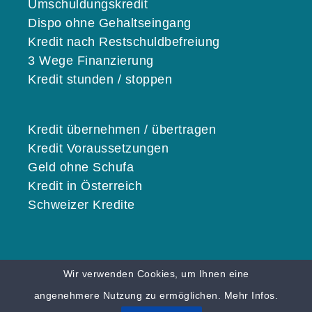
Umschuldungskredit
Dispo ohne Gehaltseingang
Kredit nach Restschuldbefreiung
3 Wege Finanzierung
Kredit stunden / stoppen
Kredit übernehmen / übertragen
Kredit Voraussetzungen
Geld ohne Schufa
Kredit in Österreich
Schweizer Kredite
Wir verwenden Cookies, um Ihnen eine
© 2026 KREDITE.ORG |
Karriere
|
Impressum
angenehmere Nutzung zu ermöglichen.
Mehr Infos.