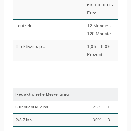
bis 100.000,-
Euro
Laufzeit:
12 Monate -
120 Monate
Effektivzins p.a.:
1,95 – 8,99
Prozent
Redaktionelle Bewertung
Günstigster Zins
25%
1
2/3 Zins
30%
3