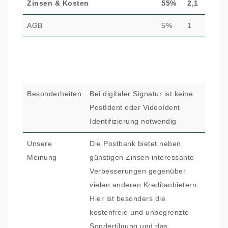
Zinsen & Kosten
55%
2,1
AGB
5%
1
Besonderheiten
Bei digitaler Signatur ist keine
PostIdent oder VideoIdent
Identifizierung notwendig
Unsere
Die Postbank bietet neben
Meinung
günstigen Zinsen interessante
Verbesserungen gegenüber
vielen anderen Kreditanbietern.
Hier ist besonders die
kostenfreie und unbegrenzte
Sondertilgung und das