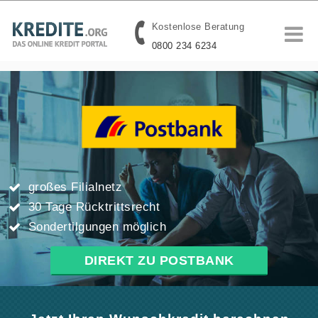
Kostenlose Beratung
0800 234 6234
großes Filialnetz
30 Tage Rücktrittsrecht
Sondertilgungen möglich
DIREKT ZU POSTBANK