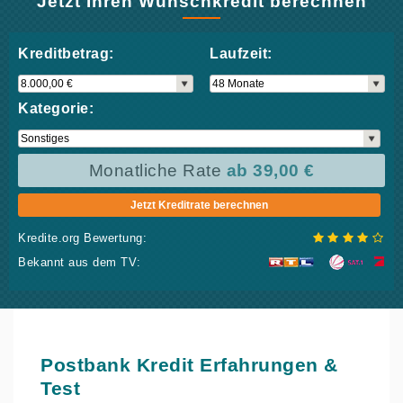
Jetzt Ihren Wunschkredit berechnen
Kreditbetrag:
Laufzeit:
Kategorie:
Monatliche Rate
ab 39,00 €
Jetzt Kreditrate berechnen
Kredite.org Bewertung:
Bekannt aus dem TV:
Postbank
Kredit Erfahrungen &
Test