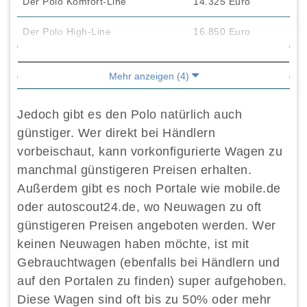
Der Polo Komfort-Line
14.325 Euro
Der Polo High-Line
16.850 Euro
Der Cross-Polo
18.675 Euro
Mehr anzeigen (4)
Jedoch gibt es den Polo natürlich auch
günstiger. Wer direkt bei Händlern
vorbeischaut, kann vorkonfigurierte Wagen zu
manchmal günstigeren Preisen erhalten.
Außerdem gibt es noch Portale wie mobile.de
oder autoscout24.de, wo Neuwagen zu oft
günstigeren Preisen angeboten werden. Wer
keinen Neuwagen haben möchte, ist mit
Gebrauchtwagen (ebenfalls bei Händlern und
auf den Portalen zu finden) super aufgehoben.
Diese Wagen sind oft bis zu 50% oder mehr