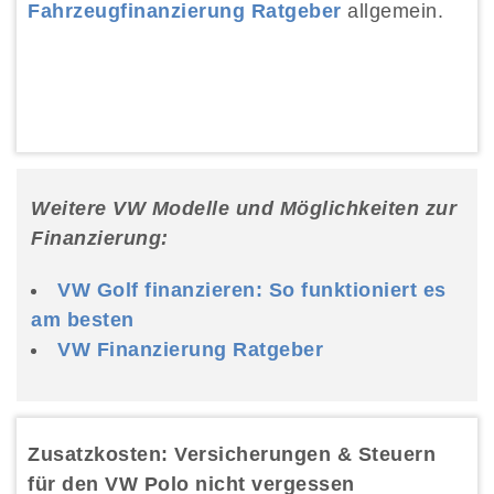
Fahrzeugfinanzierung Ratgeber
allgemein.
Weitere VW Modelle und Möglichkeiten zur
Finanzierung:
VW Golf finanzieren: So funktioniert es
am besten
VW Finanzierung Ratgeber
Zusatzkosten: Versicherungen & Steuern
für den VW Polo nicht vergessen