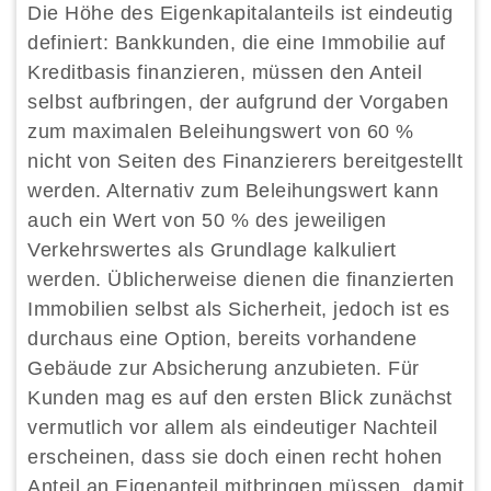
Die Höhe des Eigenkapitalanteils ist eindeutig
definiert: Bankkunden, die eine Immobilie auf
Kreditbasis finanzieren, müssen den Anteil
selbst aufbringen, der aufgrund der Vorgaben
zum maximalen Beleihungswert von 60 %
nicht von Seiten des Finanzierers bereitgestellt
werden. Alternativ zum Beleihungswert kann
auch ein Wert von 50 % des jeweiligen
Verkehrswertes als Grundlage kalkuliert
werden. Üblicherweise dienen die finanzierten
Immobilien selbst als Sicherheit, jedoch ist es
durchaus eine Option, bereits vorhandene
Gebäude zur Absicherung anzubieten. Für
Kunden mag es auf den ersten Blick zunächst
vermutlich vor allem als eindeutiger Nachteil
erscheinen, dass sie doch einen recht hohen
Anteil an Eigenanteil mitbringen müssen, damit