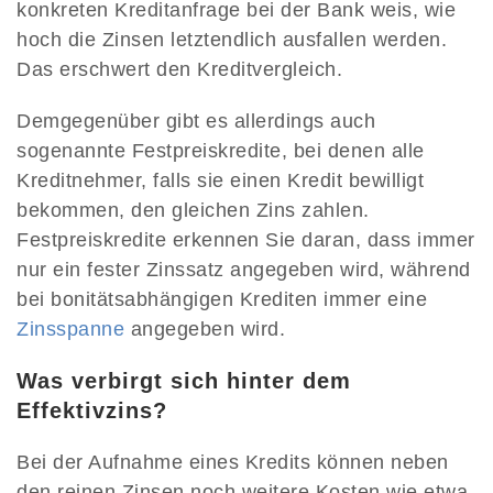
konkreten Kreditanfrage bei der Bank weis, wie
hoch die Zinsen letztendlich ausfallen werden.
Das erschwert den Kreditvergleich.
Demgegenüber gibt es allerdings auch
sogenannte Festpreiskredite, bei denen alle
Kreditnehmer, falls sie einen Kredit bewilligt
bekommen, den gleichen Zins zahlen.
Festpreiskredite erkennen Sie daran, dass immer
nur ein fester Zinssatz angegeben wird, während
bei bonitätsabhängigen Krediten immer eine
Zinsspanne
angegeben wird.
Was verbirgt sich hinter dem
Effektivzins?
Bei der Aufnahme eines Kredits können neben
den reinen Zinsen noch weitere Kosten wie etwa