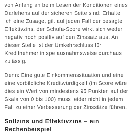
von Anfang an beim Lesen der Konditionen eines
Darlehens auf der sicheren Seite sind: Erhalte
ich eine Zusage, gilt auf jeden Fall der besagte
Effektivzins, der Schufa-Score wirkt sich weder
negativ noch positiv auf den Zinssatz aus. An
dieser Stelle ist der Umkehrschluss für
Kreditnehmer in spe ausnahmsweise durchaus
zulässig.
Denn: Eine gute Einkommenssituation und eine
eine vorbildliche Kreditwürdigkeit (im Score wäre
dies ein Wert von mindestens 95 Punkten auf der
Skala von 0 bis 100) muss leider nicht in jedem
Fall zu einer Verbesserung der Zinssätze führen.
Sollzins und Effektivzins – ein
Rechenbeispiel