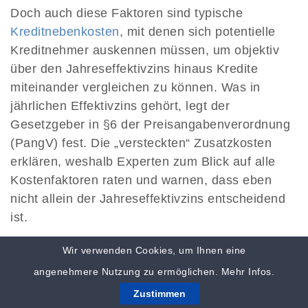
Doch auch diese Faktoren sind typische
Kreditnebenkosten
, mit denen sich potentielle
Kreditnehmer auskennen müssen, um objektiv
über den Jahreseffektivzins hinaus Kredite
miteinander vergleichen zu können. Was in
jährlichen Effektivzins gehört, legt der
Gesetzgeber in §6 der Preisangabenverordnung
(PangV) fest. Die „versteckten“ Zusatzkosten
erklären, weshalb Experten zum Blick auf alle
Kostenfaktoren raten und warnen, dass eben
nicht allein der Jahreseffektivzins entscheidend
ist.
Wir verwenden Cookies, um Ihnen eine
Ein wichtiger Hinweis an dieser Stelle:
angenehmere Nutzung zu ermöglichen.
Mehr Infos.
Zustimmen
Die Verbraucherkreditrichtlinie aus dem Jahr