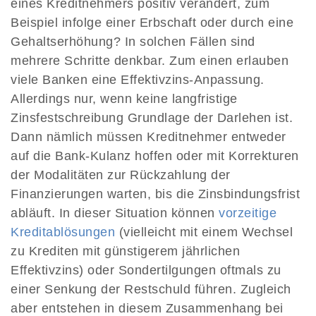
eines Kreditnehmers positiv verändert, zum
Beispiel infolge einer Erbschaft oder durch eine
Gehaltserhöhung? In solchen Fällen sind
mehrere Schritte denkbar. Zum einen erlauben
viele Banken eine Effektivzins-Anpassung.
Allerdings nur, wenn keine langfristige
Zinsfestschreibung Grundlage der Darlehen ist.
Dann nämlich müssen Kreditnehmer entweder
auf die Bank-Kulanz hoffen oder mit Korrekturen
der Modalitäten zur Rückzahlung der
Finanzierungen warten, bis die Zinsbindungsfrist
abläuft. In dieser Situation können
vorzeitige
Kreditablösungen
(vielleicht mit einem Wechsel
zu Krediten mit günstigerem jährlichen
Effektivzins) oder Sondertilgungen oftmals zu
einer Senkung der Restschuld führen. Zugleich
aber entstehen in diesem Zusammenhang bei