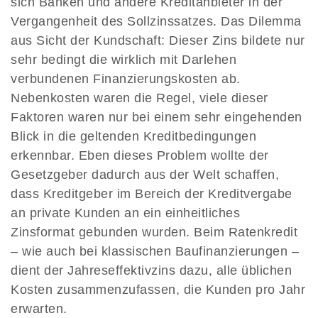
sich Banken und andere Kreditanbieter in der
Vergangenheit des Sollzinssatzes. Das Dilemma
aus Sicht der Kundschaft: Dieser Zins bildete nur
sehr bedingt die wirklich mit Darlehen
verbundenen Finanzierungskosten ab.
Nebenkosten waren die Regel, viele dieser
Faktoren waren nur bei einem sehr eingehenden
Blick in die geltenden Kreditbedingungen
erkennbar. Eben dieses Problem wollte der
Gesetzgeber dadurch aus der Welt schaffen,
dass Kreditgeber im Bereich der Kreditvergabe
an private Kunden an ein einheitliches
Zinsformat gebunden wurden. Beim Ratenkredit
– wie auch bei klassischen Baufinanzierungen –
dient der Jahreseffektivzins dazu, alle üblichen
Kosten zusammenzufassen, die Kunden pro Jahr
erwarten.