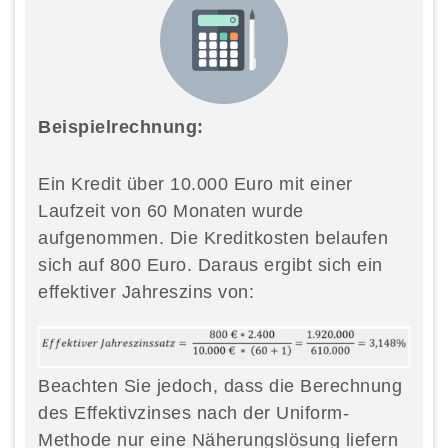
Beispielrechnung:
Ein Kredit über 10.000 Euro mit einer
Laufzeit von 60 Monaten wurde
aufgenommen. Die Kreditkosten belaufen
sich auf 800 Euro. Daraus ergibt sich ein
effektiver Jahreszins von:
Beachten Sie jedoch, dass die Berechnung
des Effektivzinses nach der Uniform-
Methode nur eine Näherungslösung liefern