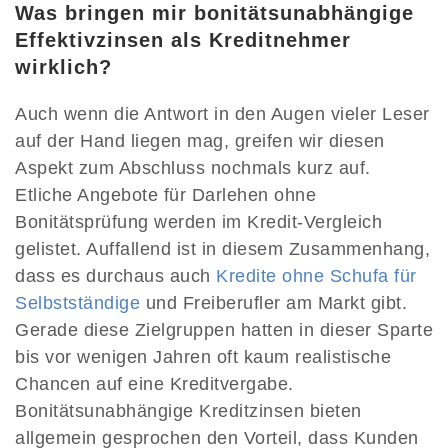
Was bringen mir bonitätsunabhängige
Effektivzinsen als Kreditnehmer
wirklich?
Auch wenn die Antwort in den Augen vieler Leser
auf der Hand liegen mag, greifen wir diesen
Aspekt zum Abschluss nochmals kurz auf.
Etliche Angebote für Darlehen ohne
Bonitätsprüfung werden im Kredit-Vergleich
gelistet. Auffallend ist in diesem Zusammenhang,
dass es durchaus auch
Kredite ohne Schufa für
Selbstständige
und Freiberufler am Markt gibt.
Gerade diese Zielgruppen hatten in dieser Sparte
bis vor wenigen Jahren oft kaum realistische
Chancen auf eine Kreditvergabe.
Bonitätsunabhängige Kreditzinsen bieten
allgemein gesprochen den Vorteil, dass Kunden