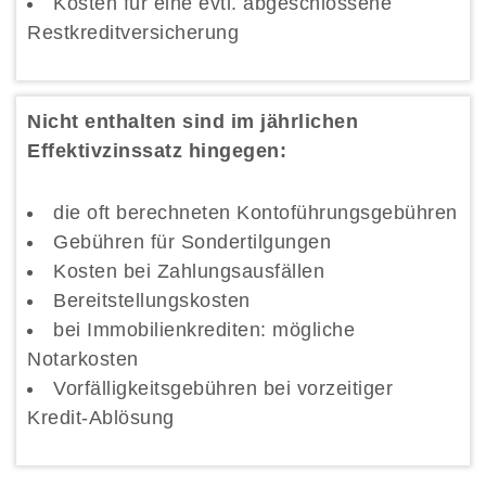
Kosten für eine evtl. abgeschlossene
Restkreditversicherung
Nicht enthalten sind im jährlichen
Effektivzinssatz hingegen:
die oft berechneten Kontoführungsgebühren
Gebühren für Sondertilgungen
Kosten bei Zahlungsausfällen
Bereitstellungskosten
bei Immobilienkrediten: mögliche
Notarkosten
Vorfälligkeitsgebühren bei vorzeitiger
Kredit-Ablösung