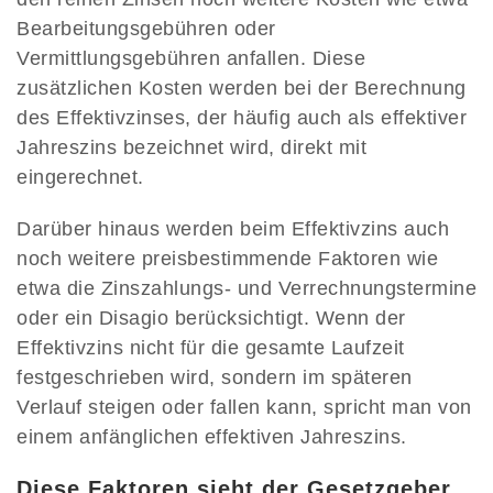
Bearbeitungsgebühren oder
Vermittlungsgebühren anfallen. Diese
zusätzlichen Kosten werden bei der Berechnung
des Effektivzinses, der häufig auch als effektiver
Jahreszins bezeichnet wird, direkt mit
eingerechnet.
Darüber hinaus werden beim Effektivzins auch
noch weitere preisbestimmende Faktoren wie
etwa die Zinszahlungs- und Verrechnungstermine
oder ein Disagio berücksichtigt. Wenn der
Effektivzins nicht für die gesamte Laufzeit
festgeschrieben wird, sondern im späteren
Verlauf steigen oder fallen kann, spricht man von
einem anfänglichen effektiven Jahreszins.
Diese Faktoren sieht der Gesetzgeber