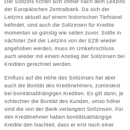
Der Sollzins richtet sich immer nach dem Leitzins
der Europäischen Zentralbank. Da sich der
Leitzins aktuell auf einem historischen Tiefstand
befindet, sind auch die Sollzinsen für Kredite
momentan so günstig wie selten zuvor. Sollte in
nächster Zeit der Leitzins von der EZB wieder
angehoben werden, muss im Umkehrschluss
auch wieder mit einem Anstieg der Sollzinsen bei
Krediten gerechnet werden.
Einfluss auf die Höhe des Sollzinses hat aber
auch die Bonität des Kreditnehmers, zumindest
bei bonitätsabhängigen Krediten. Es gilt dann, je
schlechter die Bonität des Kunden, umso höher
sind die von der Bank verlangten Sollzinsen. Für
den Kreditnehmer haben bonitätsabhängige
Kredite den Nachteil, dass er erst nach einer