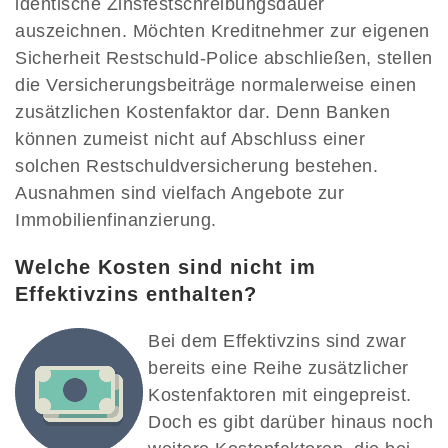
identische Zinsfestschreibungsdauer
auszeichnen. Möchten Kreditnehmer zur eigenen
Sicherheit Restschuld-Police abschließen, stellen
die Versicherungsbeiträge normalerweise einen
zusätzlichen Kostenfaktor dar. Denn Banken
können zumeist nicht auf Abschluss einer
solchen Restschuldversicherung bestehen.
Ausnahmen sind vielfach Angebote zur
Immobilienfinanzierung.
Welche Kosten sind nicht im
Effektivzins enthalten?
Bei dem Effektivzins sind zwar
bereits eine Reihe zusätzlicher
Kostenfaktoren mit eingepreist.
Doch es gibt darüber hinaus noch