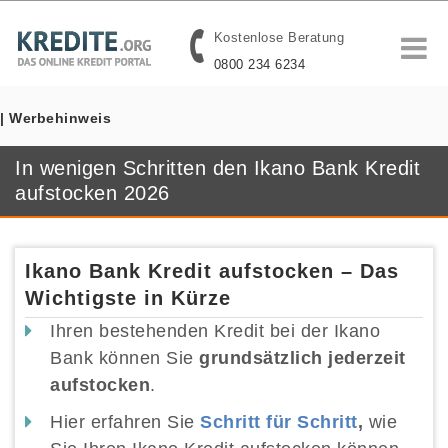
Kostenlose Beratung
0800 234 6234
| Werbehinweis
In wenigen Schritten den Ikano Bank Kredit
aufstocken 2026
Ikano Bank Kredit aufstocken – Das
Wichtigste in Kürze
Ihren bestehenden Kredit bei der Ikano
Bank können Sie
grundsätzlich jederzeit
aufstocken
.
Hier erfahren Sie
Schritt für Schritt
,
wie