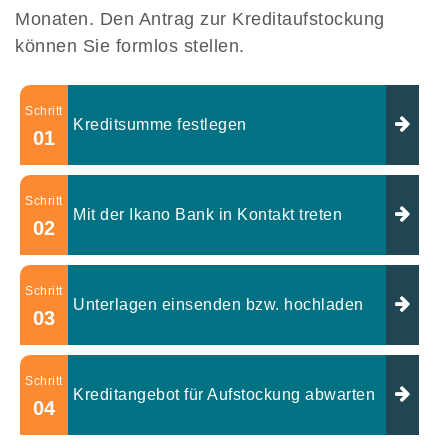
Monaten. Den Antrag zur Kreditaufstockung
können Sie formlos stellen.
Schritt
Kreditsumme festlegen
01
Schritt
Mit der Ikano Bank in Kontakt treten
02
Schritt
Unterlagen einsenden bzw. hochladen
03
Schritt
Kreditangebot für Aufstockung abwarten
04