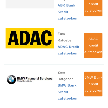
Kredit
ABK Bank
aufstocken
Kredit
aufstocken
Zum
ADAC
Ratgeber
Kredit
ADAC Kredit
aufstocken
aufstocken
Zum
BMW Bank
Ratgeber
Kredit
BMW Bank
aufstocken
Kredit
aufstocken