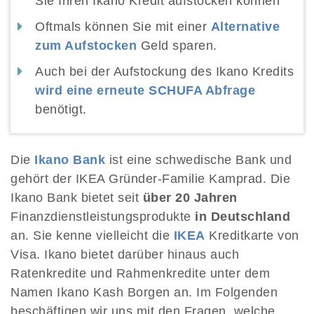
Sie Ihren Ikano Kredit aufstocken können
Oftmals können Sie mit einer
Alternative
zum Aufstocken
Geld sparen.
Auch bei der Aufstockung des Ikano Kredits
wird eine erneute SCHUFA Abfrage
benötigt.
Die
Ikano Bank
ist eine schwedische Bank und
gehört der IKEA Gründer-Familie Kamprad. Die
Ikano Bank bietet seit
über 20 Jahren
Finanzdienstleistungsprodukte
in Deutschland
an. Sie kenne vielleicht die
IKEA
Kreditkarte von
Visa. Ikano bietet darüber hinaus auch
Ratenkredite und Rahmenkredite unter dem
Namen Ikano Kash Borgen an. Im Folgenden
beschäftigen wir uns mit den Fragen, welche