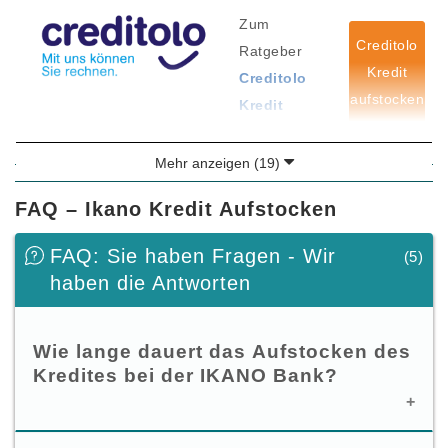
Zum
Creditolo
Ratgeber
Kredit
Creditolo
aufstocken
Kredit
aufstocken
Mehr anzeigen (19)
FAQ – Ikano Kredit Aufstocken
FAQ: Sie haben Fragen - Wir
(5)
haben die Antworten
Wie lange dauert das Aufstocken des
Kredites bei der IKANO Bank?