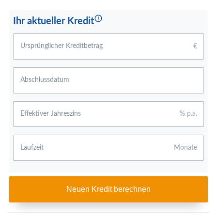
Ihr aktueller Kredit
Ursprünglicher Kreditbetrag
€
Abschlussdatum
Effektiver Jahreszins
% p.a.
Laufzeit
Monate
Neuen Kredit berechnen