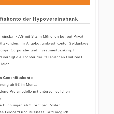
ftskonto der Hypovereinsbank
reinsbank AG mit Sitz in München betreut Privat-
ftskunden. Ihr Angebot umfasst Konto, Geldanlage,
sorge, Corporate- und Investmentbanking. In
 verfügt die Tochter der italienischen UniCredit
lialen.
um Geschäftskonto
hrung ab 5€ im Monat
dene Preismodelle mit unterschiedlichen
n
se Buchungen ab 3 Cent pro Posten
ose Girocard und Business Card möglich