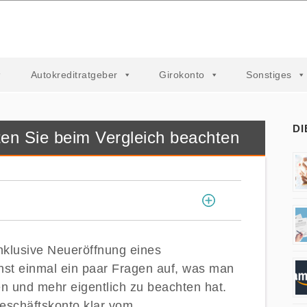
Autokreditratgeber
Girokonto
Sonstiges
DI
ten Sie beim Vergleich beachten
[
]
klusive Neueröffnung eines
st einmal ein paar Fragen auf, was man
n und mehr eigentlich zu beachten hat.
Geschäftskonto klar vom