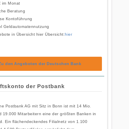
€ im Monat
che Beratung
ose Kontoführung
l Geldautomatennutzung
ebote in Übersicht hier Übersicht:
hier
Zu den Angeboten der Deutschen Bank
ftskonto der Postbank
e Postbank AG mit Sitz in Bonn ist mit 14 Mio.
 19.000 Mitarbeitern eine der größten Banken in
d. Ein flächendeckendes Filialnetz von 1.100