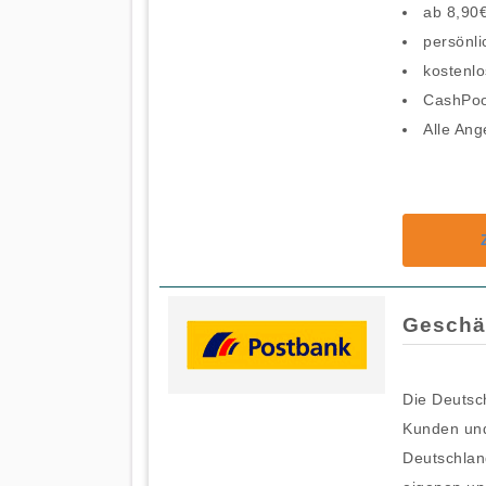
ab 8,90
persönli
kostenl
CashPoo
Alle Ang
Geschä
Die Deutsch
Kunden und
Deutschlan