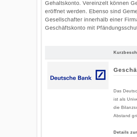
Gehaltskonto. Vereinzelt können G
eröffnet werden. Ebenso sind Gem
Gesellschafter innerhalb einer Firm
Geschäftskonto mit Pfändungsschutz
Kurzbesch
Geschä
Das Deutsc
ist als Uni
die Bilanz
Abstand grö
Details z