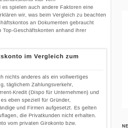
 es spielen auch andere Faktoren eine
erklären wir, was beim Vergleich zu beachten
schäftskontos an Dokumenten gebraucht
len Top-Geschäftskonten anhand ihrer
tskonto im Vergleich zum
h nichts anderes als ein vollwertiges
ng, täglichem Zahlungsverkehr,
ent-Kredit (Dispo für Unternehmen) und
 es eben speziell für Gründer,
tändige und Firmen aufgesetzt. Es gelten
lagen, die Privatkunden nicht erhalten.
nto vom privaten Girokonto bzw.
N