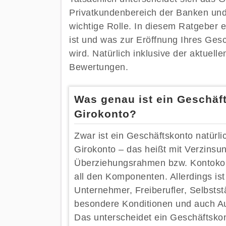
Privatkundenbereich der Banken und
wichtige Rolle. In diesem Ratgeber 
ist und was zur Eröffnung Ihres Ge
wird. Natürlich inklusive der aktuel
Bewertungen.
Was genau ist ein Geschäf
Girokonto?
Zwar ist ein Geschäftskonto natürlic
Girokonto – das heißt mit Verzinsu
Überziehungsrahmen bzw. Kontokorr
all den Komponenten. Allerdings ist
Unternehmer, Freiberufler, Selbsts
besondere Konditionen und auch Auf
Das unterscheidet ein Geschäftsko