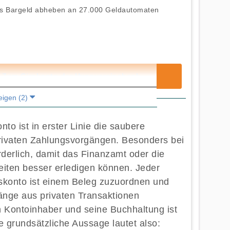
os Bargeld abheben an 27.000 Geldautomaten
Zum Girokonto der Hypovereinsbank
eigen (2)
to ist in erster Linie die saubere
rivaten Zahlungsvorgängen. Besonders bei
derlich, damit das Finanzamt oder die
beiten besser erledigen können. Jeder
skonto ist einem Beleg zuzuordnen und
änge aus privaten Transaktionen
en Kontoinhaber und seine Buchhaltung ist
 grundsätzliche Aussage lautet also: