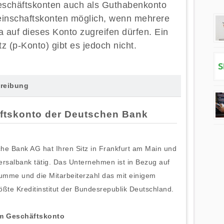
eschäftskonten auch als Guthabenkonto
einschaftskonten möglich, wenn mehrere
a auf dieses Konto zugreifen dürfen. Ein
 (p-Konto) gibt es jedoch nicht.
reibung
ftskonto der Deutschen Bank
he Bank AG hat Ihren Sitz in Frankfurt am Main und
versalbank tätig. Das Unternehmen ist in Bezug auf
summe und die Mitarbeiterzahl das mit einigem
ßte Kreditinstitut der Bundesrepublik Deutschland.
um Geschäftskonto