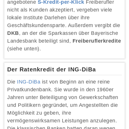
angebotene
S-Kredit-per-Klick
Freiberufler
nicht als Kunden akzeptiert, vergeben viele
lokale Institute Darlehen über ihre
Geschäftskundensparte. Außerdem vergibt die
DKB
, an der die Sparkassen über Bayerische
Landesbank beteiligt sind,
Freiberuflerkredite
(siehe unten).
Der Ratenkredit der ING-DiBa
Die
ING-DiBa
ist von Beginn an eine reine
Privatkundenbank. Sie wurde in den 1960er
Jahren unter Beteiligung von Gewerkschaften
und Politikern gegründet, um Angestellten die
Möglichkeit zu geben, ihre
vermögenswirksamen Leistungen anzulegen.
Die klassischen Banken hatten daran wegen