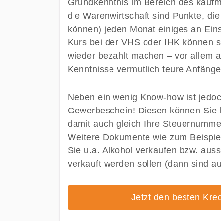
Grundkenntnis im Bereich des kauf
die Warenwirtschaft sind Punkte, die
können) jeden Monat einiges an Ein
Kurs bei der VHS oder IHK können si
wieder bezahlt machen – vor allem a
Kenntnisse vermutlich teure Anfäng
Neben ein wenig Know-how ist jedoc
Gewerbeschein! Diesen können Sie 
damit auch gleich Ihre Steuernumme
Weitere Dokumente wie zum Beispiel
Sie u.a. Alkohol verkaufen bzw. aus
verkauft werden sollen (dann sind au
Jetzt den besten Kred