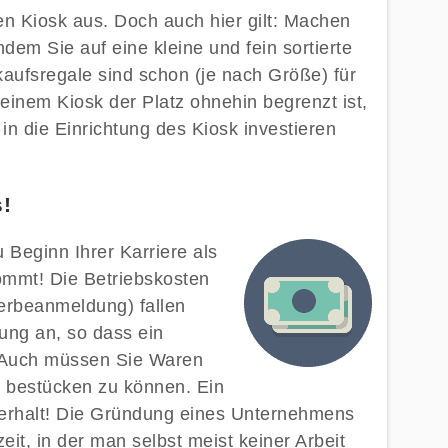
n Kiosk aus. Doch auch hier gilt: Machen
ndem Sie auf eine kleine und fein sortierte
aufsregale sind schon (je nach Größe) für
inem Kiosk der Platz ohnehin begrenzt ist,
 in die Einrichtung des Kiosk investieren
s!
u Beginn Ihrer Karriere als
kommt! Die Betriebskosten
erbeanmeldung) fallen
nung an, so dass ein
. Auch müssen Sie Waren
t bestücken zu können. Ein
terhalt! Die Gründung eines Unternehmens
eit, in der man selbst meist keiner Arbeit