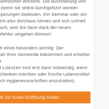
männischen Wissens. Die Buchhaltung und
 (wenn sie selbst durchgeführt werden
sparungen bedeuten. Ein Seminar oder ein
ch also durchaus lohnen und sich schnell
uch, weil Sie dann dank der neuen
erfehler umgehen können!
h eines besonders wichtig: Der
bei Ihrer Gemeinde bekommen und erhalten
r.
 Lizenzen sind erst dann notwendig, wenn
schenken möchten oder frische Lebensmittel
ch Hygienevorschriften einzuhalten).
it zur Kiosk-Eröffnung finden