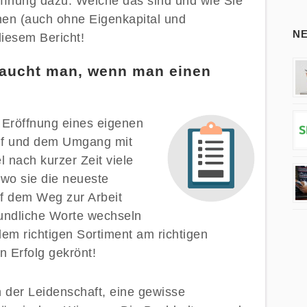
öffnung dazu. Welche das sind und wie Sie
nen (auch ohne Eigenkapital und
N
diesem Bericht!
aucht man, wenn man einen
e Eröffnung eines eigenen
auf und dem Umgang mit
 nach kurzer Zeit viele
wo sie die neueste
auf dem Weg zur Arbeit
eundliche Worte wechseln
dem richtigen Sortiment am richtigen
n Erfolg gekrönt!
n der Leidenschaft, eine gewisse