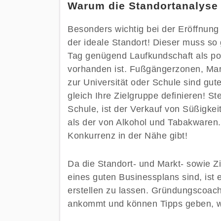
Warum die Standortanalyse I
Besonders wichtig bei der Eröffnung 
der ideale Standort! Dieser muss so
Tag genügend Laufkundschaft als po
vorhanden ist. Fußgängerzonen, Mar
zur Universität oder Schule sind gut
gleich Ihre Zielgruppe definieren! St
Schule, ist der Verkauf von Süßigkei
als der von Alkohol und Tabakwaren. 
Konkurrenz in der Nähe gibt!
Da die Standort- und Markt- sowie Z
eines guten Businessplans sind, ist 
erstellen zu lassen. Gründungscoac
ankommt und können Tipps geben, wo