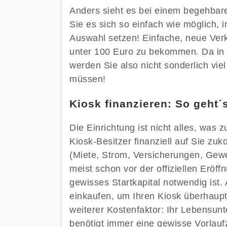
Anders sieht es bei einem begehbare
Sie es sich so einfach wie möglich, i
Auswahl setzen! Einfache, neue Verk
unter 100 Euro zu bekommen. Da in e
werden Sie also nicht sonderlich viel
müssen!
Kiosk finanzieren: So geht´
Die Einrichtung ist nicht alles, was z
Kiosk-Besitzer finanziell auf Sie zu
(Miete, Strom, Versicherungen, Gew
meist schon vor der offiziellen Eröff
gewisses Startkapital notwendig ist
einkaufen, um Ihren Kiosk überhaup
weiterer Kostenfaktor: Ihr Lebensun
benötigt immer eine gewisse Vorlaufz