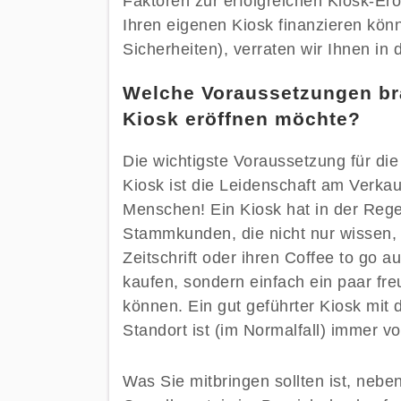
Faktoren zur erfolgreichen Kiosk-Er
Ihren eigenen Kiosk finanzieren kön
Sicherheiten), verraten wir Ihnen in 
Welche Voraussetzungen br
Kiosk eröffnen möchte?
Die wichtigste Voraussetzung für di
Kiosk ist die Leidenschaft am Verk
Menschen! Ein Kiosk hat in der Regel
Stammkunden, die nicht nur wissen, 
Zeitschrift oder ihren Coffee to go 
kaufen, sondern einfach ein paar fr
können. Ein gut geführter Kiosk mit 
Standort ist (im Normalfall) immer vo
Was Sie mitbringen sollten ist, nebe