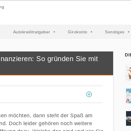
ng
Autokreditratgeber
Girokonto
Sonstiges
DI
inanzieren: So gründen Sie mit
[
]
nen möchten, dann steht der Spaß am
d. Doch leider gehören noch weitere