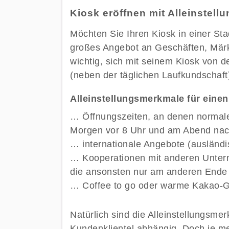
Kiosk eröffnen mit Alleinstel
Möchten Sie Ihren Kiosk in einer Stad
großes Angebot an Geschäften, Märkt
wichtig, sich mit seinem Kiosk von
(neben der täglichen Laufkundschaft
Alleinstellungsmerkmale für eine
… Öffnungszeiten, an denen normal
Morgen vor 8 Uhr und am Abend nac
… internationale Angebote (ausländi
… Kooperationen mit anderen Unter
die ansonsten nur am anderen Ende d
… Coffee to go oder warme Kakao-Ge
Natürlich sind die Alleinstellungsm
Kundenklientel abhängig. Doch je m