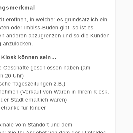
lungsmerkmal
t eröffnen, in welcher es grundsätzlich ein
en oder Imbiss-Buden gibt, so ist es
 den anderen abzugrenzen und so die Kunden
) anzulocken.
n Kiosk können sein…
e Geschäfte geschlossen haben (am
h 20 Uhr)
sche Tageszeitungen z.B.)
nehmen (Verkauf von Waren in Ihrem Kiosk,
er Stadt erhältlich wären)
tränke für Kinder
erkmale vom Standort und dem
ehr Sie Ihr Angebot von dem des Umfeldes