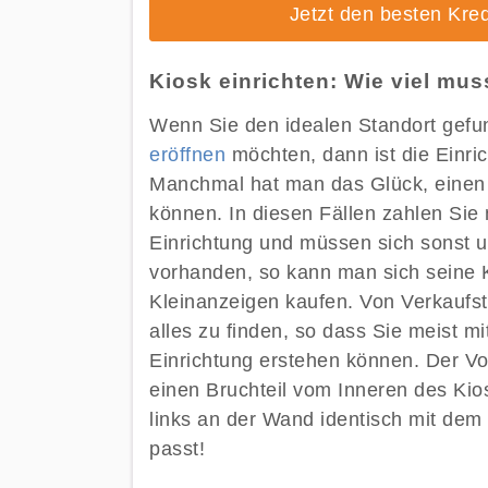
Jetzt den besten Kred
Kiosk einrichten: Wie viel mu
Wenn Sie den idealen Standort gefu
eröffnen
möchten, dann ist die Einric
Manchmal hat man das Glück, einen
können. In diesen Fällen zahlen Sie
Einrichtung und müssen sich sonst u
vorhanden, so kann man sich seine K
Kleinanzeigen kaufen. Von Verkaufst
alles zu finden, so dass Sie meist m
Einrichtung erstehen können. Der Vo
einen Bruchteil vom Inneren des Kios
links an der Wand identisch mit dem 
passt!