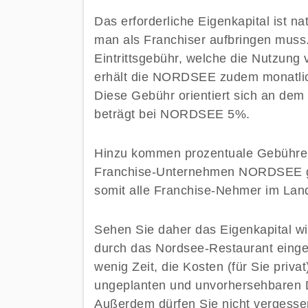
Das erforderliche Eigenkapital ist nat
man als Franchiser aufbringen muss
Eintrittsgebühr, welche die Nutzung 
erhält die NORDSEE zudem monatlic
Diese Gebühr orientiert sich an de
beträgt bei NORDSEE 5%.
Hinzu kommen prozentuale Gebühre
Franchise-Unternehmen NORDSEE gru
somit alle Franchise-Nehmer im Land 
Sehen Sie daher das Eigenkapital wir
durch das Nordsee-Restaurant einge
wenig Zeit, die Kosten (für Sie priv
ungeplanten und unvorhersehbaren D
Außerdem dürfen Sie nicht vergesse