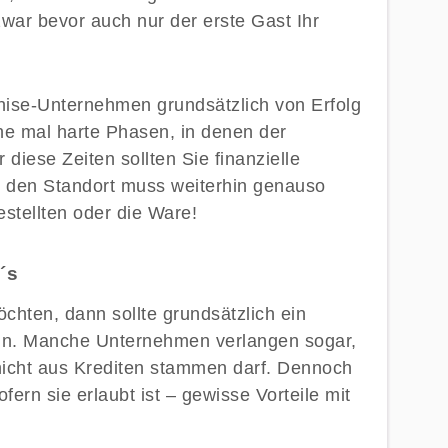
war bevor auch nur der erste Gast Ihr
se-Unternehmen grundsätzlich von Erfolg
nche mal harte Phasen, in denen der
diese Zeiten sollten Sie finanzielle
r den Standort muss weiterhin genauso
stellten oder die Ware!
´s
chten, dann sollte grundsätzlich ein
in. Manche Unternehmen verlangen sogar,
icht aus Krediten stammen darf. Dennoch
ern sie erlaubt ist – gewisse Vorteile mit