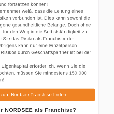
und fortsetzen können!
ternehmer weiß, dass die Leitung eines
iken verbunden ist. Dies kann sowohl die
 eigene gesundheitliche Belange. Doch ohne
h für den Weg in die Selbstständigkeit zu
 Sie das Risiko als Franchiser der
brigens kann nur eine Einzelperson
Risikos durch Geschäftspartner ist bei der
Eigenkapital erforderlich. Wenn Sie die
öchten, müssen Sie mindestens 150.000
n!
t zum Nordsee Franchise finden
der NORDSEE als Franchise?