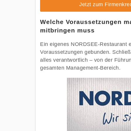
Jetzt zum Firmenkr
Welche Voraussetzungen ma
mitbringen muss
Ein eigenes NORDSEE-Restaurant eröf
Voraussetzungen gebunden. Schließli
alles verantwortlich – von der Führu
gesamten Management-Bereich.