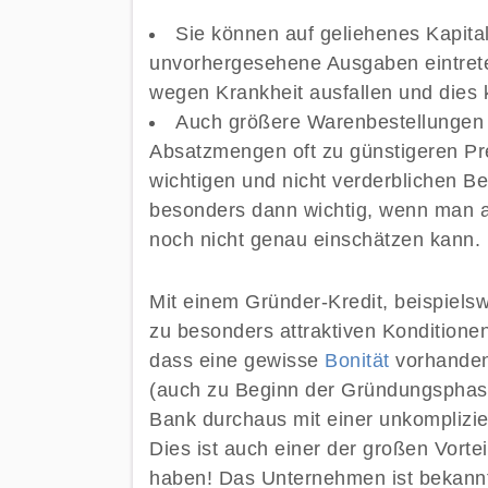
Sie können auf geliehenes Kapita
unvorhergesehene Ausgaben eintrete
wegen Krankheit ausfallen und dies
Auch größere Warenbestellungen 
Absatzmengen oft zu günstigeren Pre
wichtigen und nicht verderblichen B
besonders dann wichtig, wenn man 
noch nicht genau einschätzen kann.
Mit einem Gründer-Kredit, beispiels
zu besonders attraktiven Konditionen.
dass eine gewisse
Bonität
vorhande
(auch zu Beginn der Gründungsphase
Bank durchaus mit einer unkomplizie
Dies ist auch einer der großen Vort
haben! Das Unternehmen ist bekan