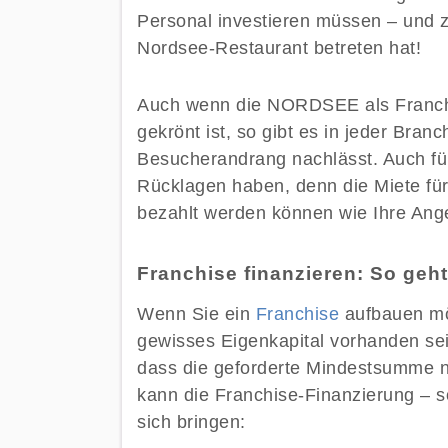
Personal investieren müssen – und z
Nordsee-Restaurant betreten hat!
Auch wenn die NORDSEE als Franchi
gekrönt ist, so gibt es in jeder Bra
Besucherandrang nachlässt. Auch für 
Rücklagen haben, denn die Miete fü
bezahlt werden können wie Ihre Ange
Franchise finanzieren: So geht
Wenn Sie ein
Franchise
aufbauen mö
gewisses Eigenkapital vorhanden se
dass die geforderte Mindestsumme n
kann die Franchise-Finanzierung – sof
sich bringen: