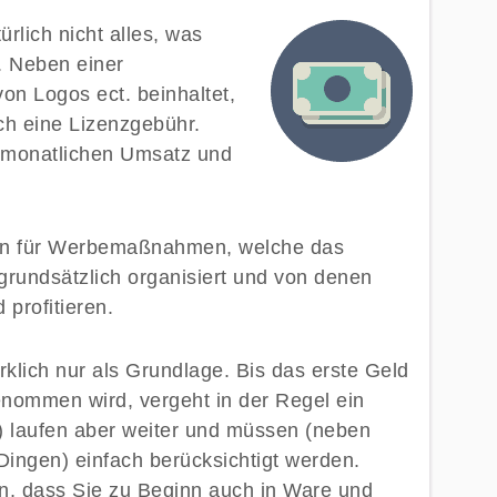
ürlich nicht alles, was
. Neben einer
von Logos ect. beinhaltet,
h eine Lizenzgebühr.
m monatlichen Umsatz und
n für Werbemaßnahmen, welche das
ndsätzlich organisiert und von denen
profitieren.
klich nur als Grundlage. Bis das erste Geld
nommen wird, vergeht in der Regel ein
at) laufen aber weiter und müssen (neben
ingen) einfach berücksichtigt werden.
n, dass Sie zu Beginn auch in Ware und