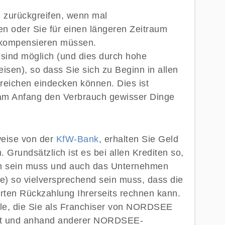
l zurückgreifen, wenn mal
n oder Sie für einen längeren Zeitraum
 kompensieren müssen.
sind möglich (und dies durch hohe
isen), so dass Sie sich zu Beginn in allen
ereichen eindecken können. Dies ist
am Anfang den Verbrauch gewisser Dinge
weise von der
KfW-Bank
, erhalten Sie Geld
 Grundsätzlich ist es bei allen Krediten so,
n sein muss und auch das Unternehmen
) so vielversprechend sein muss, dass die
rten Rückzahlung Ihrerseits rechnen kann.
eile, die Sie als Franchiser von NORDSEE
nt und anhand anderer NORDSEE-