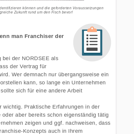
entifizieren können und die geforderten Voraussetzungen
lgreiche Zukunft rund um den Fisch bevor!
wenn man Franchiser der
ng bei der NORDSEE als
ass der Vertrag für
wird. Wer demnach nur übergangsweise ein
vorstellen kann, so lange ein Unternehmen
llte sich für eine andere Arbeit
r wichtig. Praktische Erfahrungen in der
oder aber bereits schon eigenständig tätig
rnehmen zeigen und ggf. nachweisen, dass
Franchise-Konzepts auch in Ihrem