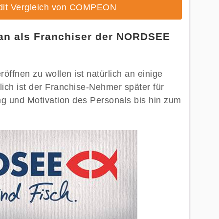
edit Vergleich von COMPEON
n als Franchiser der NORDSEE
fnen zu wollen ist natürlich an einige
ch ist der Franchise-Nehmer später für
ng und Motivation des Personals bis hin zum